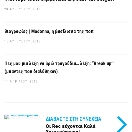
20 ΑΥΓΟΎΣΤΟΥ, 2019
Βιογραφίες | Madonna, η βασίλισσα της ποπ
16 ΑΥΓΟΎΣΤΟΥ, 2018
Πες μου μια λέξη να βρώ τραγούδια… λέξη: “Break up’’
(μπάντες που διαλύθηκαν)
11 ΑΠΡΙΛΊΟΥ, 2018
ΔΙΑΒΆΣΤΕ ΣΤΗ ΣΥΝΈΧΕΙΑ
Οι Rec εύχονται Καλά
Χριστούγεννα!