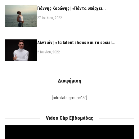
Γιάννης Καρώνης | «Πάντα υπάρχει...
27 Ιουλίου, 2022
Αλντιόν | «Τα talent shows και τα social...
2 Ιουνίου, 2022
Διαφήμιση
[adrotate group="5"]
Video Clip Εβδομάδας
Πρόγραμμα
Αναπαραγωγής