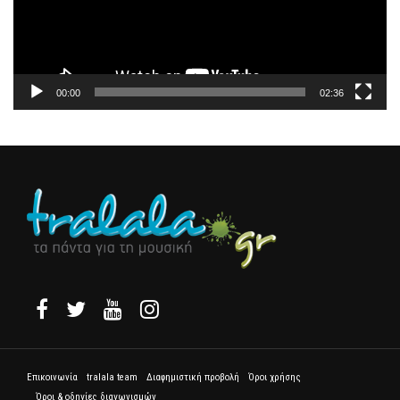
00:00
02:36
Επικοινωνία
tralala team
Διαφημιστική προβολή
Όροι χρήσης
Όροι & οδηγίες διαγωνισμών