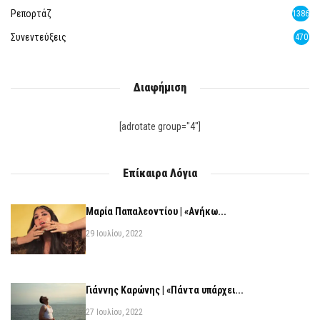
Ρεπορτάζ
1386
Συνεντεύξεις
470
Διαφήμιση
[adrotate group="4"]
Επίκαιρα Λόγια
Μαρία Παπαλεοντίου | «Ανήκω...
29 Ιουλίου, 2022
Γιάννης Καρώνης | «Πάντα υπάρχει...
27 Ιουλίου, 2022