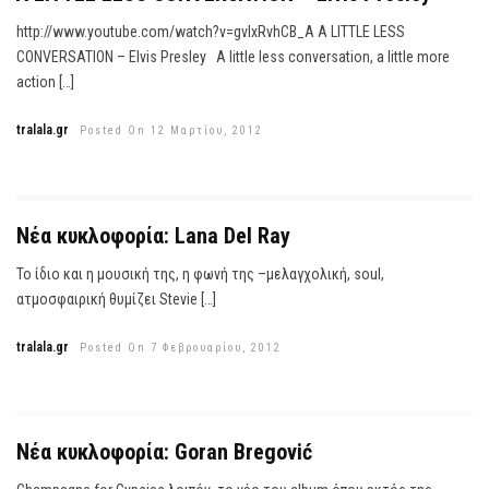
http://www.youtube.com/watch?v=gvlxRvhCB_A A LITTLE LESS
CONVERSATION – Elvis Presley A little less conversation, a little more
action […]
tralala.gr
Posted On 12 Μαρτίου, 2012
Νέα κυκλοφορία: Lana Del Ray
Το ίδιο και η μουσική της, η φωνή της –μελαγχολική, soul,
ατμοσφαιρική θυμίζει Stevie […]
tralala.gr
Posted On 7 Φεβρουαρίου, 2012
Νέα κυκλοφορία: Goran Bregović