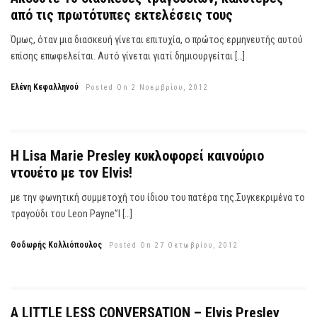
από τις πρωτότυπες εκτελέσεις τους
Όμως, όταν μια διασκευή γίνεται επιτυχία, ο πρώτος ερμηνευτής αυτού
επίσης επωφελείται. Αυτό γίνεται γιατί δημιουργείται […]
Ελένη Κεφαλληνού
Posted On 2 Νοεμβρίου, 2012
Η Lisa Marie Presley κυκλοφορεί καινούριο
ντουέτο με τον Elvis!
με την φωνητική συμμετοχή του ίδιου του πατέρα της.Συγκεκριμένα το
τραγούδι του Leon Payne”I […]
Θοδωρής Κολλιόπουλος
Posted On 27 Οκτωβρίου, 2012
A LITTLE LESS CONVERSATION – Elvis Presley