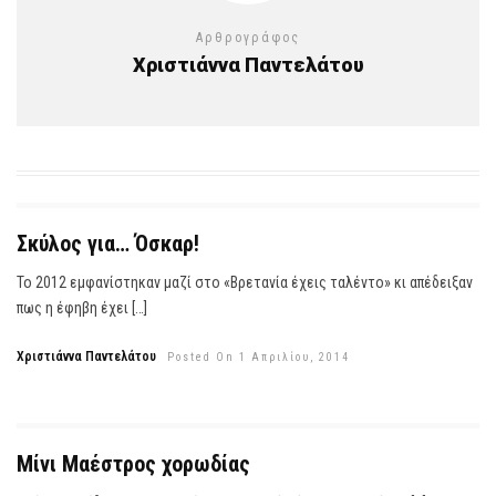
Αρθρογράφος
Χριστιάννα Παντελάτου
Σκύλος για… Όσκαρ!
Το 2012 εμφανίστηκαν μαζί στο «Βρετανία έχεις ταλέντο» κι απέδειξαν
πως η έφηβη έχει […]
Χριστιάννα Παντελάτου
Posted On 1 Απριλίου, 2014
Μίνι Μαέστρος χορωδίας