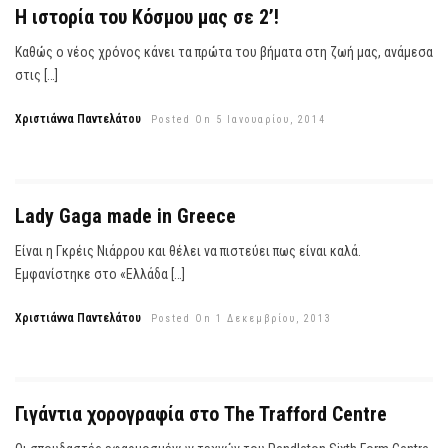
Η ιστορία του Κόσμου μας σε 2’!
Καθώς ο νέος χρόνος κάνει τα πρώτα του βήματα στη ζωή μας, ανάμεσα
στις […]
Χριστιάννα Παντελάτου
Posted On 5 Ιανουαρίου, 2014
Lady Gaga made in Greece
Είναι η Γκρέις Νιάρρου και θέλει να πιστεύει πως είναι καλά.
Εμφανίστηκε στο «Ελλάδα […]
Χριστιάννα Παντελάτου
Posted On 1 Δεκεμβρίου, 2013
Γιγάντια χορογραφία στο The Trafford Centre