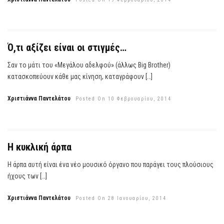
Ό,τι αξίζει είναι οι στιγμές…
Σαν το μάτι του «Μεγάλου αδελφού» (άλλως Big Brother)
κατασκοπεύουν κάθε μας κίνηση, καταγράφουν […]
Χριστιάννα Παντελάτου
Posted On 10 Φεβρουαρίου, 2014
Η κυκλική άρπα
Η άρπα αυτή είναι ένα νέο μουσικό όργανο που παράγει τους πλούσιους
ήχους των […]
Χριστιάννα Παντελάτου
Posted On 28 Ιανουαρίου, 2014