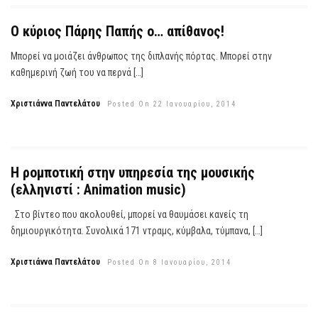
Ο κύριος Πάρης Παπής ο… απίθανος!
Μπορεί να μοιάζει άνθρωπος της διπλανής πόρτας. Μπορεί στην
καθημερινή ζωή του να περνά […]
Χριστιάννα Παντελάτου
Posted On 22 Ιανουαρίου, 2014
Η ρομποτική στην υπηρεσία της μουσικής
(ελληνιστί : Animation music)
Στο βίντεο που ακολουθεί, μπορεί να θαυμάσει κανείς τη
δημιουργικότητα. Συνολικά 171 ντραμς, κύμβαλα, τύμπανα, […]
Χριστιάννα Παντελάτου
Posted On 8 Ιανουαρίου, 2014