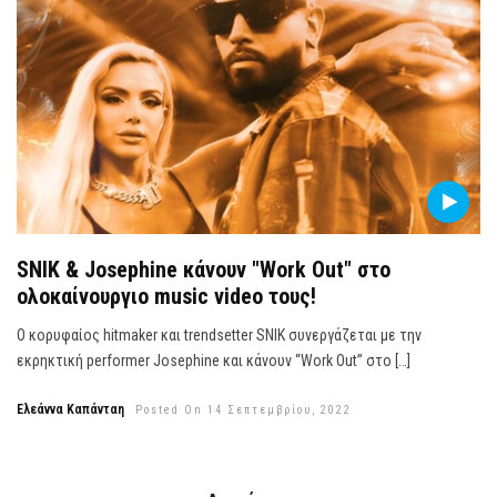
SNIK & Josephine κάνουν "Work Out" στο
ολοκαίνουργιο music video τους!
Ο κορυφαίος hitmaker και trendsetter SNIK συνεργάζεται με την
εκρηκτική performer Josephine και κάνουν “Work Out” στο […]
Ελεάννα Καπάνταη
Posted On 14 Σεπτεμβρίου, 2022