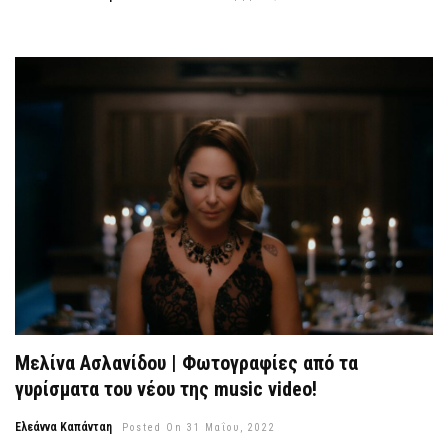
Κωνσταντίνος Αργυρός & Light | Εντυπωσιάζουν με το video
«Ηλιοβασίλεμα»!
24 Σεπτεμβρίου, 2022
Μελίνα Ασλανίδου | Φωτογραφίες από τα
γυρίσματα του νέου της music video!
Ελεάννα Καπάνταη
Posted On 31 Μαΐου, 2022