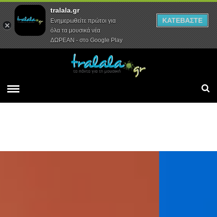
tralala.gr
Αρχική
Συνεντεύξεις
Ρεπορτάζ
ΚΑΤΕΒΑΣΤΕ
Ενημερωθείτε πρώτοι για
όλα τα μουσικά νέα
ΔΩΡΕΑΝ - στο Google Play