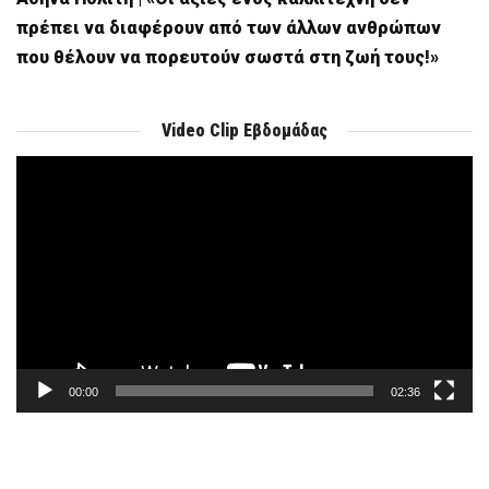
πρέπει να διαφέρουν από των άλλων ανθρώπων
που θέλουν να πορευτούν σωστά στη ζωή τους!»
Video Clip Εβδομάδας
Πρόγραμμα
Αναπαραγωγής
Βίντεο
00:00
02:36