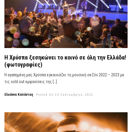
Η Χρύσπα ξεσηκώνει το κοινό σε όλη την Ελλάδα!
(φωτογραφίες)
Η αγαπημένη μας Χρύσπα εγκαινιάζει τη μουσική σεζόν 2022 – 2023 με
τις sold out εμφανίσεις της […]
Ελεάννα Καπάνταη
Posted On 24 Σεπτεμβρίου, 2022