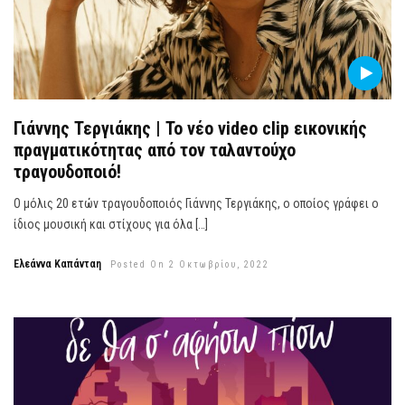
Γιάννης Τεργιάκης | Το νέο video clip εικονικής
πραγματικότητας από τον ταλαντούχο
τραγουδοποιό!
Ο μόλις 20 ετών τραγουδοποιός Γιάννης Τεργιάκης, ο οποίος γράφει ο
ίδιος μουσική και στίχους για όλα […]
Ελεάννα Καπάνταη
Posted On 2 Οκτωβρίου, 2022