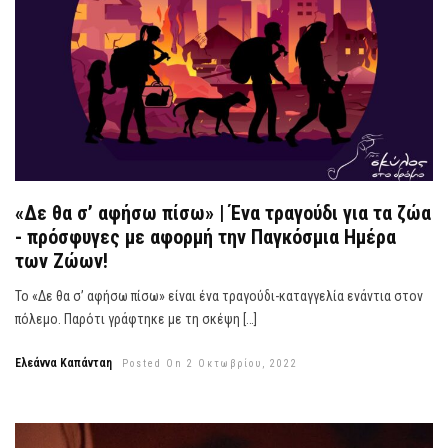
«Δε θα σ’ αφήσω πίσω» | Ένα τραγούδι για τα ζώα
- πρόσφυγες με αφορμή την Παγκόσμια Ημέρα
των Ζώων!
Το «Δε θα σ’ αφήσω πίσω» είναι ένα τραγούδι-καταγγελία ενάντια στον
πόλεμο. Παρότι γράφτηκε με τη σκέψη […]
Ελεάννα Καπάνταη
Posted On 2 Οκτωβρίου, 2022