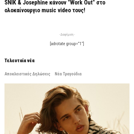
SNIK & Josephine κάνουν "Work Out" στο
ολοκαίνουργιο music video τους!
- Διαφήμιση -
[adrotate group=”1″]
Τελευταία νέα
Αποκλειστικές Δηλώσεις
Νέα Τραγούδια