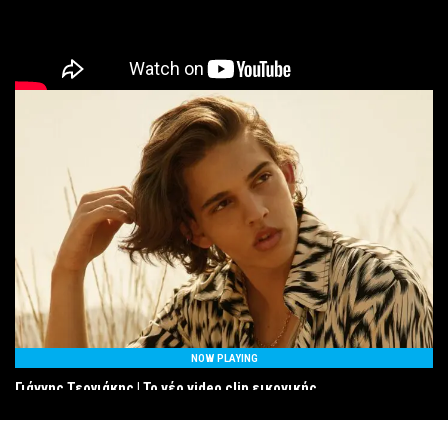
NOW PLAYING
Γιάννης Τεργιάκης | Το νέο video clip εικονικής
πραγματικότητας από τον ταλαντούχο τραγουδοποιό!
2 Οκτωβρίου, 2022