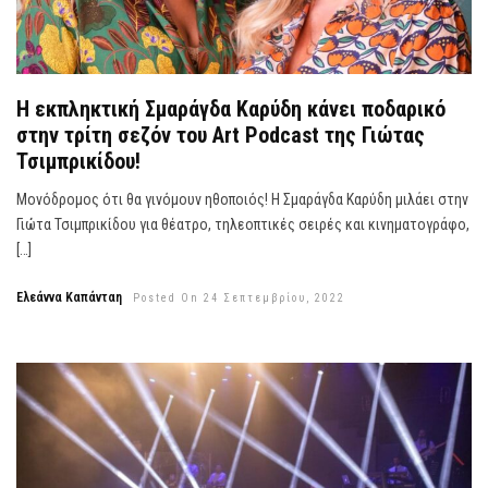
Η εκπληκτική Σμαράγδα Καρύδη κάνει ποδαρικό
στην τρίτη σεζόν του Art Podcast της Γιώτας
Τσιμπρικίδου!
Μονόδρομος ότι θα γινόμουν ηθοποιός! Η Σμαράγδα Καρύδη μιλάει στην
Γιώτα Τσιμπρικίδου για θέατρο, τηλεοπτικές σειρές και κινηματογράφο,
[…]
Ελεάννα Καπάνταη
Posted On 24 Σεπτεμβρίου, 2022