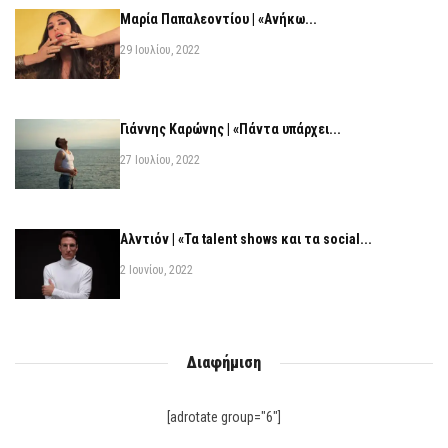
Μαρία Παπαλεοντίου | «Ανήκω...
29 Ιουλίου, 2022
Γιάννης Καρώνης | «Πάντα υπάρχει...
27 Ιουλίου, 2022
Αλντιόν | «Τα talent shows και τα social...
2 Ιουνίου, 2022
Διαφήμιση
[adrotate group="6"]