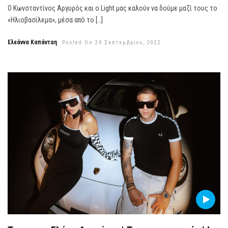
Ο Κωνσταντίνος Αργυρός και ο Light μας καλούν να δούμε μαζί τους το
«Ηλιοβασίλεμα», μέσα από το […]
Ελεάννα Καπάνταη
Posted On 24 Σεπτεμβρίου, 2022