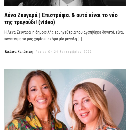
Λένα Ζευγαρά | Επιστρέφει & αυτό είναι το νέο
της τραγούδι! (video)
Η Λένα Ζευγαρά, η δημοφιλής ερμηνεύτρια που αγαπήθηκε δυνατά, είναι
πανέτοιμη να μας χαρίσει ακόμα μία μεγάλη […]
Ελεάννα Καπάνταη
Posted On 24 Σεπτεμβρίου, 2022