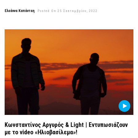
Ελεάννα Καπάνταη
Posted On 25 Σεπτεμβρίου, 2022
Κωνσταντίνος Αργυρός & Light | Εντυπωσιάζουν
με το video «Ηλιοβασίλεμα»!