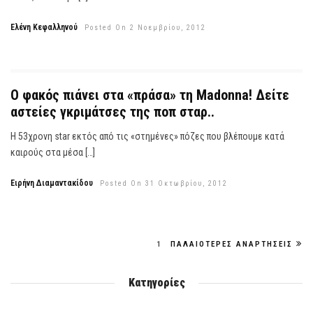
Ελένη Κεφαλληνού
Posted On 2 Νοεμβρίου, 2012
Ο φακός πιάνει στα «πράσα» τη Madonna! Δείτε
αστείες γκριμάτσες της ποπ σταρ..
Η 53χρονη star εκτός από τις «στημένες» πόζες που βλέπουμε κατά
καιρούς στα μέσα […]
Ειρήνη Διαμαντακίδου
Posted On 31 Οκτωβρίου, 2012
1
ΠΑΛΑΙΌΤΕΡΕΣ ΑΝΑΡΤΉΣΕΙΣ
Κατηγορίες