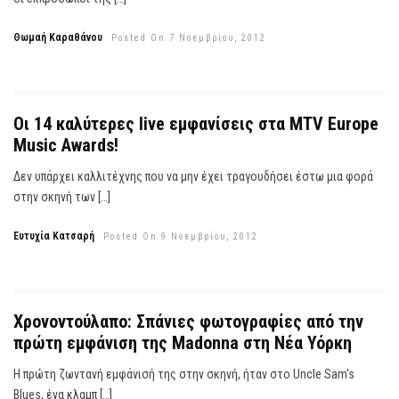
Θωμαή Καραθάνου
Posted On 7 Νοεμβρίου, 2012
Οι 14 καλύτερες live εμφανίσεις στα MTV Europe
Music Awards!
Δεν υπάρχει καλλιτέχνης που να μην έχει τραγουδήσει έστω μια φορά
στην σκηνή των […]
Ευτυχία Κατσαρή
Posted On 9 Νοεμβρίου, 2012
Χρονοντούλαπο: Σπάνιες φωτογραφίες από την
πρώτη εμφάνιση της Madonna στη Νέα Υόρκη
Η πρώτη ζωντανή εμφάνισή της στην σκηνή, ήταν στο Uncle Sam's
Blues, ένα κλαμπ […]