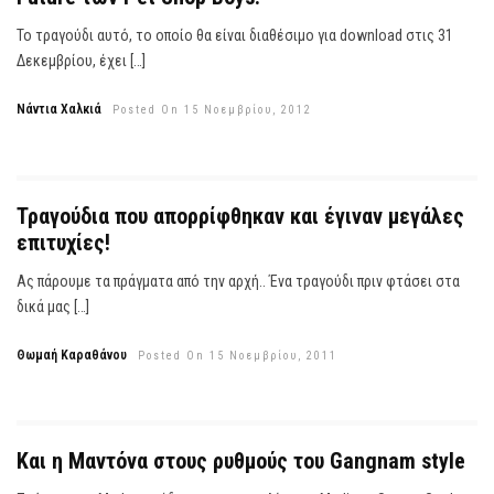
Το τραγούδι αυτό, το οποίο θα είναι διαθέσιμο για download στις 31
Δεκεμβρίου, έχει […]
Νάντια Χαλκιά
Posted On 15 Νοεμβρίου, 2012
Τραγούδια που απορρίφθηκαν και έγιναν μεγάλες
επιτυχίες!
Ας πάρουμε τα πράγματα από την αρχή.. Ένα τραγούδι πριν φτάσει στα
δικά μας […]
Θωμαή Καραθάνου
Posted On 15 Νοεμβρίου, 2011
Και η Μαντόνα στους ρυθμούς του Gangnam style