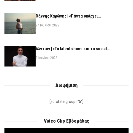
Γιάννης Καρώνης | «Πάντα υπάρχει...
27 Ιουλίου, 2022
Αλντιόν | «Τα talent shows και τα social...
2 Ιουνίου, 2022
Διαφήμιση
[adrotate group="5"]
Video Clip Εβδομάδας
Πρόγραμμα