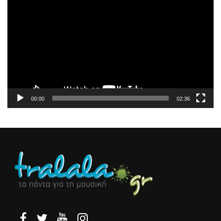
Αναπαραγωγής
Βίντεο
00:00
02:36