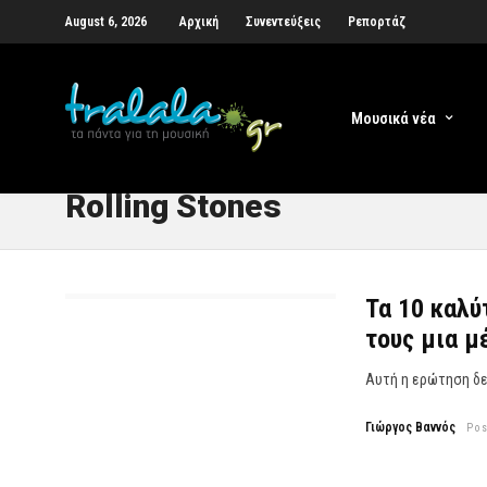
August 6, 2026
Αρχική
Συνεντεύξεις
Ρεπορτάζ
Μουσικά νέα
Rolling Stones
Τα 10 καλύ
τους μια μ
Αυτή η ερώτηση δεν
Γιώργος Βαννός
Po