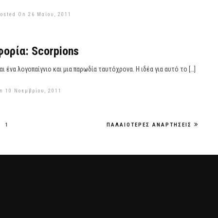
osted On 26 Μαΐου, 2011
ορία: Scorpions
αι ένα λογοπαίγνιο και μια παρωδία ταυτόχρονα. Η ιδέα για αυτό το […]
n 10 Νοεμβρίου, 2011
1
ΠΑΛΑΙΌΤΕΡΕΣ ΑΝΑΡΤΉΣΕΙΣ