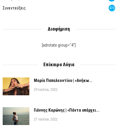
Συνεντεύξεις
470
Διαφήμιση
[adrotate group="4"]
Επίκαιρα Λόγια
Μαρία Παπαλεοντίου | «Ανήκω...
29 Ιουλίου, 2022
Γιάννης Καρώνης | «Πάντα υπάρχει...
27 Ιουλίου, 2022