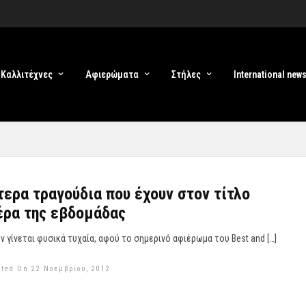
Καλλιτέχνες
Αφιερώματα
Στήλες
International new
τερα τραγούδια που έχουν στον τίτλο
έρα της εβδομάδας
 γίνεται φυσικά τυχαία, αφού το σημερινό αφιέρωμα του Best and […]
sted On 22 Νοεμβρίου, 2012