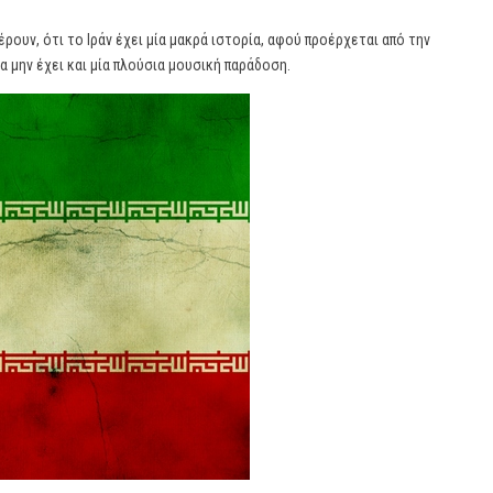
ρουν, ότι το Ιράν έχει μία μακρά ιστορία, αφού προέρχεται από την
α μην έχει και μία πλούσια μουσική παράδοση.