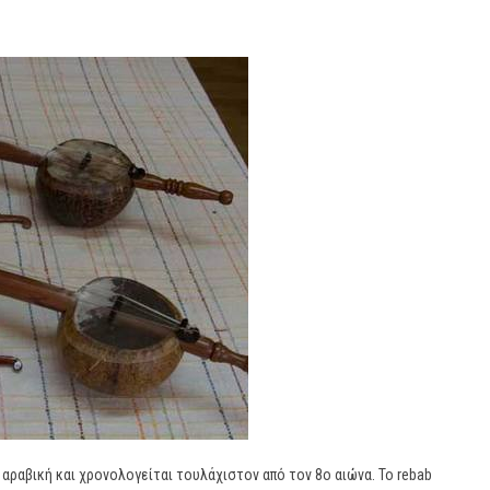
ι αραβική και χρονολογείται τουλάχιστον από τον 8ο αιώνα. Το rebab