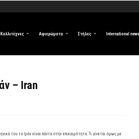
Καλλιτέχνες
Αφιερώματα
Στήλες
International new
άν – Iran
ηνικά του το Ιράν είναι πάντα στην επικαιρότητα. Τι γίνεται όμως με