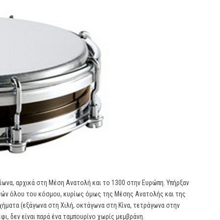
ίωνα, αρχικά στη Μέση Ανατολή και το 1300 στην Ευρώπη. Υπήρξαν
νών όλου του κόσμου, κυρίως όμως της Μέσης Ανατολής και της
χήματα (εξάγωνα στη Χιλή, οκτάγωνα στη Κίνα, τετράγωνα στην
φι, δεν είναι παρά ένα ταμπουρίνο χωρίς μεμβράνη.