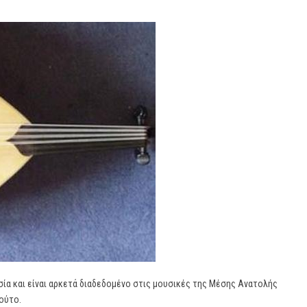
ρσία και είναι αρκετά διαδεδομένο στις μουσικές της Μέσης Ανατολής
αούτο.