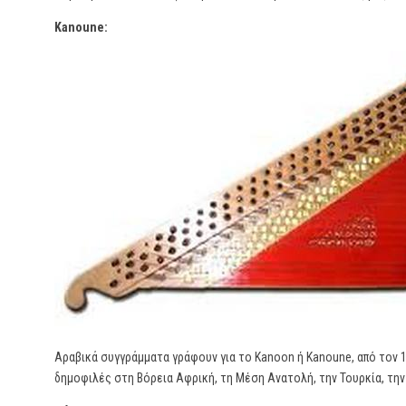
Kanoune:
Αραβικά συγγράμματα γράφουν για το Kanoon ή Kanoune, από τον 10
δημοφιλές στη Βόρεια Αφρική, τη Μέση Ανατολή, την Τουρκία, την