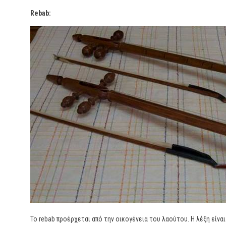
Rebab:
Το rebab προέρχεται από την οικογένεια του λαούτου. Η λέξη είνα