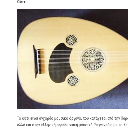
Ούτι:
Το ούτι είναι έγχορδο μουσικό όργανο, που κατάγεται από την Πε
αλλά και στην ελληνική παραδοσιακή μουσική. Συγγενεύει με το λ