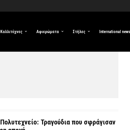
Καλλιτέχνες
Αφιερώματα
Στήλες
International new
Πολυτεχνείο: Τραγούδια που σφράγισαν