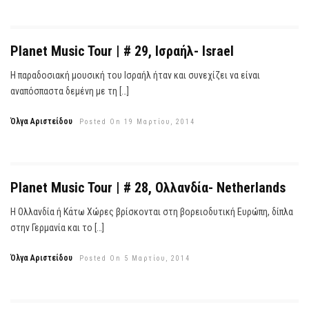
Planet Music Tour | # 29, Ισραήλ- Israel
Η παραδοσιακή μουσική του Ισραήλ ήταν και συνεχίζει να είναι
αναπόσπαστα δεμένη με τη […]
Όλγα Αριστείδου
Posted On 19 Μαρτίου, 2014
Planet Music Tour | # 28, Ολλανδία- Netherlands
Η Ολλανδία ή Κάτω Χώρες βρίσκονται στη βορειοδυτική Ευρώπη, δίπλα
στην Γερμανία και το […]
Όλγα Αριστείδου
Posted On 5 Μαρτίου, 2014