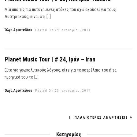
Μία από τις πιο πετυχημένες ατάκες που έχω ακούσει για τους
Αυστριακούς, είναι ότι […]
Όλγα Αριστείδου
Posted On 29 Ιανουαρίου, 2014
Planet Music Tour | # 24, Ιράν – Iran
Είτε για γεωπολιτικούς λόγους, είτε για το πετρέλαιο του ή τα
πυρηνικά του το […]
Όλγα Αριστείδου
Posted On 23 Ιανουαρίου, 2014
1
ΠΑΛΑΙΌΤΕΡΕΣ ΑΝΑΡΤΉΣΕΙΣ
Κατηγορίες