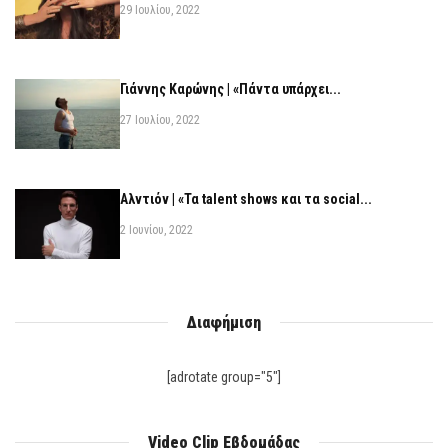
29 Ιουλίου, 2022
Γιάννης Καρώνης | «Πάντα υπάρχει...
27 Ιουλίου, 2022
Αλντιόν | «Τα talent shows και τα social...
2 Ιουνίου, 2022
Διαφήμιση
[adrotate group="5"]
Video Clip Εβδομάδας