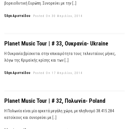
βορειοδυτική Ευρώπη. Συνορεύει με την […]
Όλγα Αριστείδου
Posted On 30 Απριλίου, 2014
Planet Music Tour | # 33, Ουκρανία- Ukraine
Η Ουκρανία βρίσκεται στην επικαιρότητα τους τελευταίους μήνες,
λόγω της Κριμαϊκής κρίσης και των […]
Όλγα Αριστείδου
Posted On 17 Απριλίου, 2014
Planet Music Tour | # 32, Πολωνία- Poland
Η Πολωνία είναι μία αρκετά μεγάλη χώρα, με πληθυσμό 38.415.284
κατοίκους και συνορεύει με […]