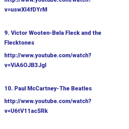
v=uswXI4fDYrM
9. Victor Wooten-Bela Fleck and the
Flecktones
http://www.youtube.com/watch?
v=ViA6OJB3JgI
10. Paul McCartney-The Beatles
http://www.youtube.com/watch?
v=U6tV11acSRk