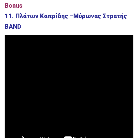
Βοnus
11. Πλάτων Καπρίδης –Μύρωνας Στρατής
BAND