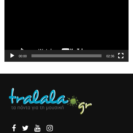
Αναπαραγωγής
Βίντεο
00:00
02:36