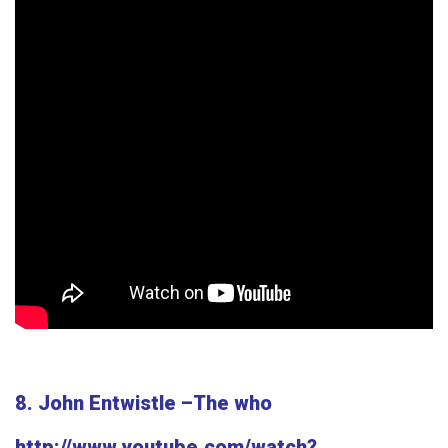
8. John Entwistle –The who
http://www.youtube.com/watch?