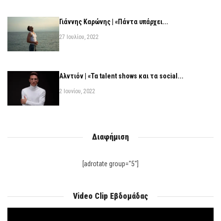
Γιάννης Καρώνης | «Πάντα υπάρχει...
27 Ιουλίου, 2022
Αλντιόν | «Τα talent shows και τα social...
2 Ιουνίου, 2022
Διαφήμιση
[adrotate group="5"]
Video Clip Εβδομάδας
Πρόγραμμα