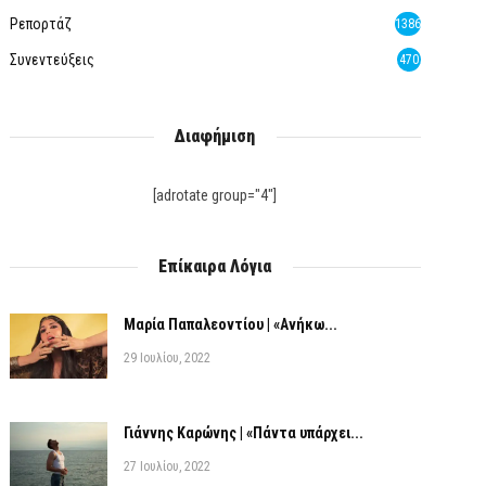
Ρεπορτάζ
1386
Συνεντεύξεις
470
Διαφήμιση
[adrotate group="4"]
Επίκαιρα Λόγια
Μαρία Παπαλεοντίου | «Ανήκω...
29 Ιουλίου, 2022
Γιάννης Καρώνης | «Πάντα υπάρχει...
27 Ιουλίου, 2022