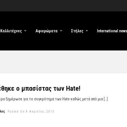
Καλλιτέχνες
Αφιερώματα
Στήλες
International new
θηκε ο μπασίστας των Hate!
ρα ξημέρωσε για το συγκρότημα των Hate καθώς μετά από μια […]
λος
Posted On 8 Απριλίου, 2013