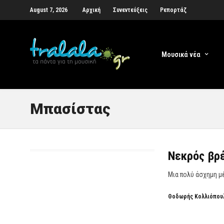
August 7, 2026
Αρχική
Συνεντεύξεις
Ρεπορτάζ
Μουσικά νέα
Μπασίστας
Νεκρός βρέ
Μια πολύ άσχημη μέ
Θοδωρής Κολλιόπου