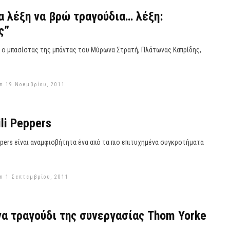
α λέξη να βρώ τραγούδια… λέξη:
ς”
 ο μπασίστας της μπάντας του Μύρωνα Στρατή, Πλάτωνας Καπρίδης,
n 19 Νοεμβρίου, 2011
li Peppers
eppers είναι αναμφισβήτητα ένα από τα πιο επιτυχημένα συγκροτήματα
n 1 Σεπτεμβρίου, 2011
α τραγούδι της συνεργασίας Thom Yorke