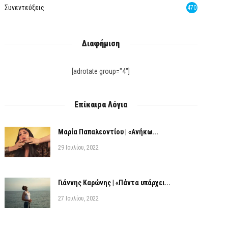
Συνεντεύξεις
470
Διαφήμιση
[adrotate group="4"]
Επίκαιρα Λόγια
Μαρία Παπαλεοντίου | «Ανήκω...
29 Ιουλίου, 2022
Γιάννης Καρώνης | «Πάντα υπάρχει...
27 Ιουλίου, 2022