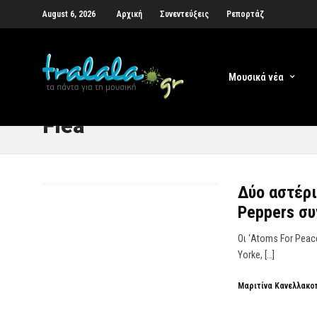
August 6, 2026
Αρχική
Συνεντεύξεις
Ρεπορτάζ
Μουσικά νέα
Flea
Δύο αστέρι
Peppers συ
Οι ‘Atoms For Peac
Yorke, […]
Μαριτίνα Κανελλακο