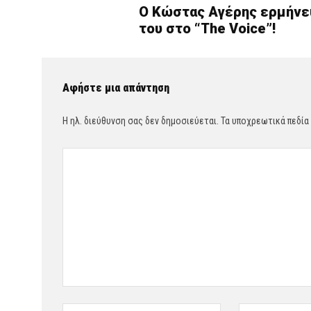
Ο Κώστας Αγέρης ερμήνευσ
του στο “The Voice”!
Αφήστε μια απάντηση
Η ηλ. διεύθυνση σας δεν δημοσιεύεται.
Τα υποχρεωτικά πεδία