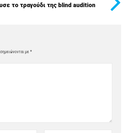
ε το τραγούδι της blind audition
 σημειώνονται με
*