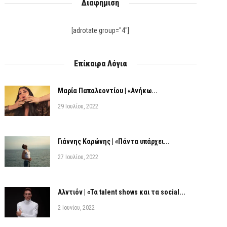
Διαφήμιση
[adrotate group="4"]
Επίκαιρα Λόγια
Μαρία Παπαλεοντίου | «Ανήκω...
29 Ιουλίου, 2022
Γιάννης Καρώνης | «Πάντα υπάρχει...
27 Ιουλίου, 2022
Αλντιόν | «Τα talent shows και τα social...
2 Ιουνίου, 2022