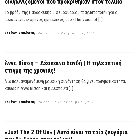
διαγωνιζόμενοι που προκρίθηκαν στον τελικό!
Το βράδυ της Παρασκευής 5 Φεβρουαρίου πραγματοποιήθηκε ο
πολυανανεμενόμενος ημιτελικός του «The Voice of […]
Ελεάννα Καπάνταη
Posted On 8 Φεβρουαρίου, 2021
Άννα Βίσση – Δέσποινα Βανδή | Η τηλεοπτική
στιγμή της χρονιάς!
Μια πολυαναμενόμενη μουσική συνάντηση θα γίνει πραγματικότητα,
καθώς η Άννα Βίσση και η Δέσποινα […]
Ελεάννα Καπάνταη
Posted On 22 Δεκεμβρίου, 2020
«Just The 2 Of Us» | Αυτά είναι τα τρία ζευγάρια