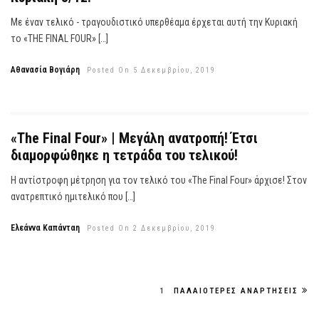
Με έναν τελικό - τραγουδιστικό υπερθέαμα έρχεται αυτή την Κυριακή
το «THE FINAL FOUR» […]
Αθανασία Βογιάρη
Posted On 5 Δεκεμβρίου, 2019
«The Final Four» | Μεγάλη ανατροπή! Έτσι
διαμορφώθηκε η τετράδα του τελικού!
Η αντίστροφη μέτρηση για τον τελικό του «The Final Four» άρχισε! Στον
ανατρεπτικό ημιτελικό που […]
Ελεάννα Καπάνταη
Posted On 2 Δεκεμβρίου, 2019
1
ΠΑΛΑΙΌΤΕΡΕΣ ΑΝΑΡΤΉΣΕΙΣ