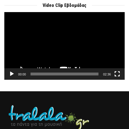
Video Clip Εβδομάδας
Πρόγραμμα
Αναπαραγωγής
Βίντεο
00:00
02:36