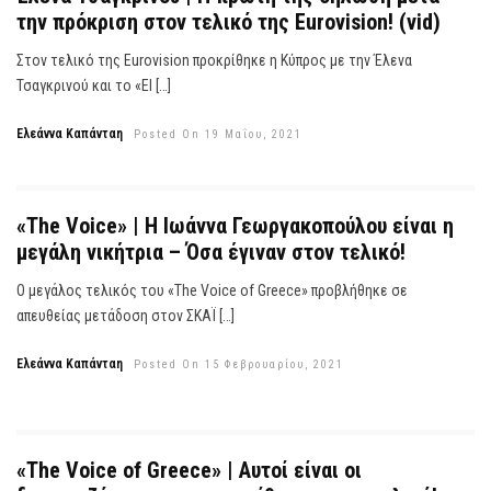
την πρόκριση στον τελικό της Eurovision! (vid)
Στον τελικό της Eurovision προκρίθηκε η Κύπρος με την Έλενα
Τσαγκρινού και το «El […]
Ελεάννα Καπάνταη
Posted On 19 Μαΐου, 2021
«The Voice» | Η Ιωάννα Γεωργακοπούλου είναι η
μεγάλη νικήτρια – Όσα έγιναν στον τελικό!
Ο μεγάλος τελικός του «The Voice of Greece» προβλήθηκε σε
απευθείας μετάδοση στον ΣΚΑΪ […]
Ελεάννα Καπάνταη
Posted On 15 Φεβρουαρίου, 2021
«The Voice of Greece» | Αυτοί είναι οι