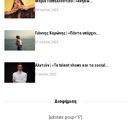
Μαρία Παπαλεοντίου | «Ανήκω...
29 Ιουλίου, 2022
Γιάννης Καρώνης | «Πάντα υπάρχει...
27 Ιουλίου, 2022
Αλντιόν | «Τα talent shows και τα social...
2 Ιουνίου, 2022
Διαφήμιση
[adrotate group="5"]