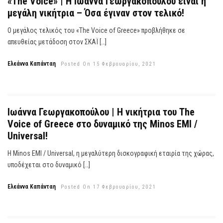
«The Voice» | Η Ιωάννα Γεωργακοπούλου είναι η
μεγάλη νικήτρια – Όσα έγιναν στον τελικό!
Ο μεγάλος τελικός του «The Voice of Greece» προβλήθηκε σε
απευθείας μετάδοση στον ΣΚΑΪ […]
Ελεάννα Καπάνταη
Posted On 15 Φεβρουαρίου, 2021
Ιωάννα Γεωργακοπούλου | Η νικήτρια του The
Voice of Greece στο δυναμικό της Minos EMI /
Universal!
Η Minos EMI / Universal, η μεγαλύτερη δισκογραφική εταιρία της χώρας,
υποδέχεται στο δυναμικό […]
Ελεάννα Καπάνταη
Posted On 17 Φεβρουαρίου, 2021