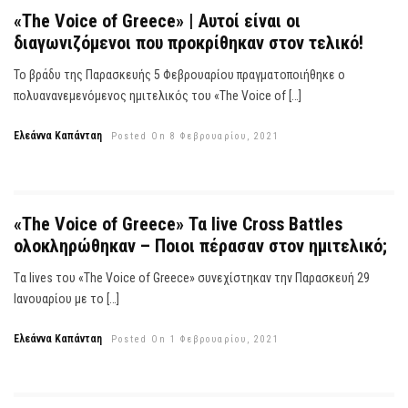
«The Voice of Greece» | Αυτοί είναι οι
διαγωνιζόμενοι που προκρίθηκαν στον τελικό!
Το βράδυ της Παρασκευής 5 Φεβρουαρίου πραγματοποιήθηκε ο
πολυανανεμενόμενος ημιτελικός του «The Voice of […]
Ελεάννα Καπάνταη
Posted On 8 Φεβρουαρίου, 2021
«The Voice of Greece» Τα live Cross Battles
ολοκληρώθηκαν – Ποιοι πέρασαν στον ημιτελικό;
Tα lives του «The Voice of Greece» συνεχίστηκαν την Παρασκευή 29
Ιανουαρίου με το […]
Ελεάννα Καπάνταη
Posted On 1 Φεβρουαρίου, 2021