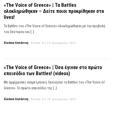
«The Voice of Greece» | Τα Battles
ολοκληρώθηκαν – Δείτε ποιοι προκρίθηκαν στα
lives!
Τα Battles του «The Voice of Greece» ολοκληρώθηκαν με την προβολή
του δεύτερου και […]
Ελεάννα Καπάνταη
Posted On 25 Ιανουαρίου, 2021
«The Voice of Greece» | Όσα έγιναν στο πρώτο
επεισόδιο των Battles! (videos)
Με αμφίρροπες αναμετρήσεις ξεκίνησαν τα Battles του «The Voice of
Greece». Το πρώτο επεισόδιο της […]
Ελεάννα Καπάνταη
Posted On 18 Ιανουαρίου, 2021