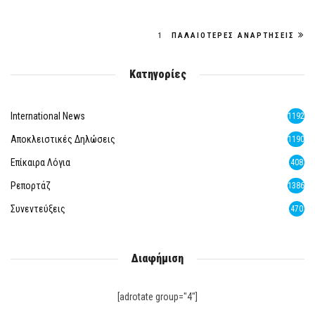
1
ΠΑΛΑΙΌΤΕΡΕΣ ΑΝΑΡΤΉΣΕΙΣ
Κατηγορίες
International News
1192
Αποκλειστικές Δηλώσεις
1190
Επίκαιρα Λόγια
408
Ρεπορτάζ
1386
Συνεντεύξεις
470
Διαφήμιση
[adrotate group="4"]