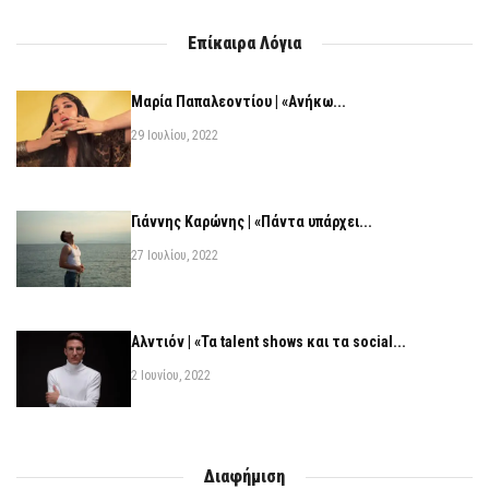
Επίκαιρα Λόγια
Μαρία Παπαλεοντίου | «Ανήκω...
29 Ιουλίου, 2022
Γιάννης Καρώνης | «Πάντα υπάρχει...
27 Ιουλίου, 2022
Αλντιόν | «Τα talent shows και τα social...
2 Ιουνίου, 2022
Διαφήμιση