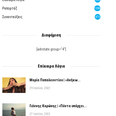
Ρεπορτάζ
1386
Συνεντεύξεις
470
Διαφήμιση
[adrotate group="4"]
Επίκαιρα Λόγια
Μαρία Παπαλεοντίου | «Ανήκω...
29 Ιουλίου, 2022
Γιάννης Καρώνης | «Πάντα υπάρχει...
27 Ιουλίου, 2022