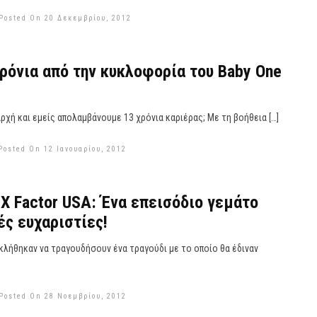
Posted On 20 Δεκεμβρίου, 2012
ρόνια από την κυκλοφορία του Baby One
ρχή και εμείς απολαμβάνουμε 13 χρόνια καριέρας; Με τη βοήθεια […]
Posted On 12 Ιανουαρίου, 2012
 Factor USA: Ένα επεισόδιο γεμάτο
ές ευχαριστίες!
κλήθηκαν να τραγουδήσουν ένα τραγούδι με το οποίο θα έδιναν
Posted On 28 Νοεμβρίου, 2012