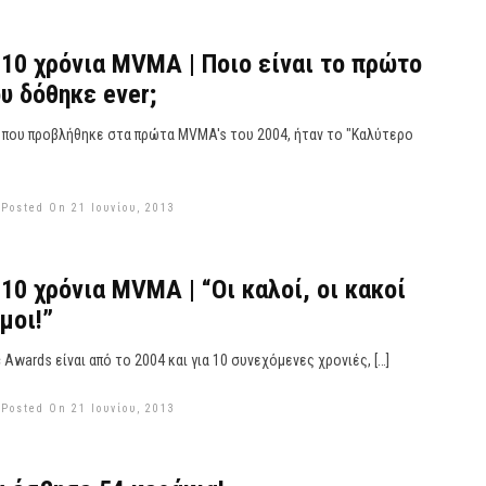
0 χρόνια MVMA | Ποιο είναι το πρώτο
υ δόθηκε ever;
 που προβλήθηκε στα πρώτα MVMA's του 2004, ήταν το "Καλύτερο
Posted On 21 Ιουνίου, 2013
0 χρόνια MVMA | “Οι καλοί, οι κακοί
μοι!”
 Awards είναι από το 2004 και για 10 συνεχόμενες χρονιές, […]
Posted On 21 Ιουνίου, 2013