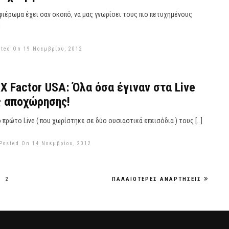
φιέρωμα έχει σαν σκοπό, να μας γνωρίσει τους πιο πετυχημένους
]
sted On 19 Νοεμβρίου, 2012
 Factor USA: Όλα όσα έγιναν στα Live
ς αποχώρησης!
πρώτο Live ( που χωρίστηκε σε δύο ουσιαστικά επεισόδια ) τους […]
Posted On 14 Νοεμβρίου, 2012
2
ΠΑΛΑΙΌΤΕΡΕΣ ΑΝΑΡΤΉΣΕΙΣ