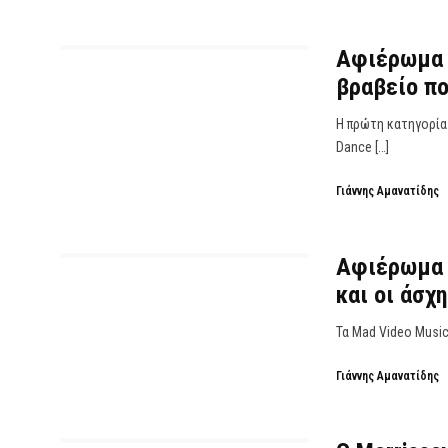
Αφιέρωμα 1
βραβείο πο
Η πρώτη κατηγορία
Dance […]
Γιάννης Αμανατίδης
Αφιέρωμα 1
και οι άσχη
Τα Mad Video Music
Γιάννης Αμανατίδης