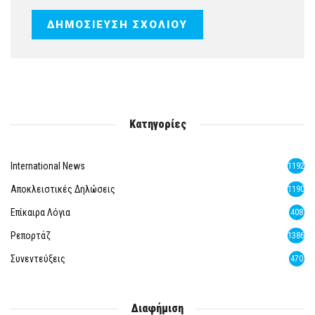
Κατηγορίες
International News
1192
Αποκλειστικές Δηλώσεις
1190
Επίκαιρα Λόγια
408
Ρεπορτάζ
1386
Συνεντεύξεις
470
Διαφήμιση