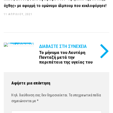
όχθης» με αφορμή το ομώνυμο άλμπουμ που κυκλοφόρησε!
11 ΑΠΡΙΛΊΟΥ, 2021
ΔΙΑΒΆΣΤΕ ΣΤΗ ΣΥΝΈΧΕΙΑ
Το μήνυμα του Λευτέρη
Πανταζή μετά την
περιπέτεια της υγείας του
Αφήστε μια απάντηση
Η ηλ. διεύθυνση σας δεν δημοσιεύεται.
Τα υποχρεωτικά πεδία
σημειώνονται με
*