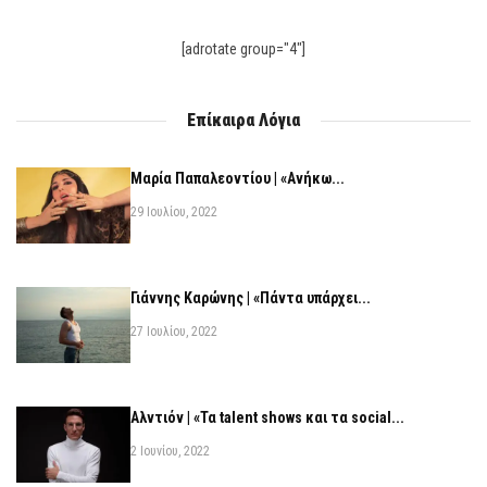
[adrotate group="4"]
Επίκαιρα Λόγια
Μαρία Παπαλεοντίου | «Ανήκω...
29 Ιουλίου, 2022
Γιάννης Καρώνης | «Πάντα υπάρχει...
27 Ιουλίου, 2022
Αλντιόν | «Τα talent shows και τα social...
2 Ιουνίου, 2022