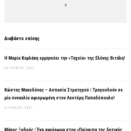
a
Διαβάστε επίσης
Η Μαρία Καρλάκη ερμηνεύει την «Ταχεία» της Ελένης Βιτάλη!
25 ΙΟΥΝΊΟΥ, 2021
Κώστας Μακεδόνας – Ασπασία Στρατηγού | Τραγουδούν σε
μία συναυλία αφιερωμένη στον Λευτέρη Παπαδόπουλο!
5 ΙΟΥΝΊΟΥ, 2021
Μάνος Ξυδούς | Ένα αφιέρωμα στον «Πρίγκιπα της δυτικής