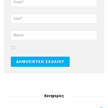
Κατηγορίες