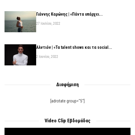
Γιάννης Καρώνης | «Πάντα υπάρχει...
27 Ιουλίου, 2022
Αλντιόν | «Τα talent shows και τα social...
2 Ιουνίου, 2022
Διαφήμιση
[adrotate group="5"]
Video Clip Εβδομάδας
Πρόγραμμα