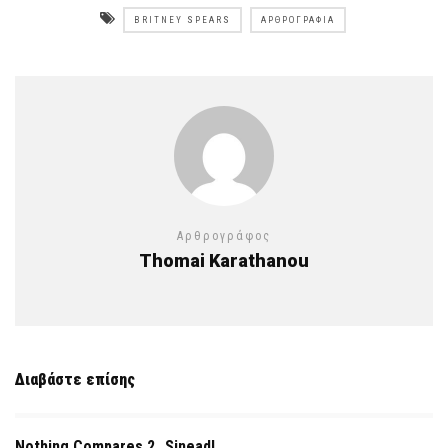
BRITNEY SPEARS
ΑΡΘΡΟΓΡΑΦΊΑ
Αρθρογράφος
Thomai Karathanou
Διαβάστε επίσης
Nothing Compares 2…Sinead!