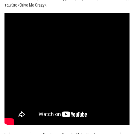
ταινίας «Drive Me Crazy».