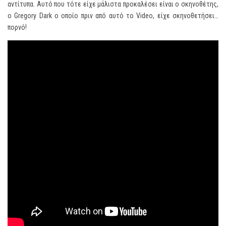
αντίτυπα. Αυτό που τότε είχε μάλιστα προκαλέσει είναι ο σκηνοθέτης,
ο Gregory Dark ο οποίο πριν από αυτό το Video, είχε σκηνοθετήσει…
πορνό!