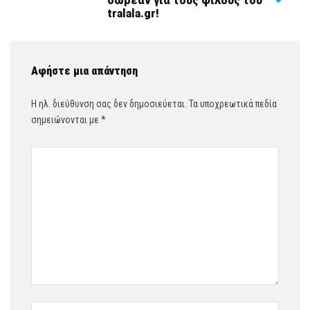
δωρεάν για τους φίλους του
tralala.gr!
Αφήστε μια απάντηση
Η ηλ. διεύθυνση σας δεν δημοσιεύεται.
Τα υποχρεωτικά πεδία
σημειώνονται με
*