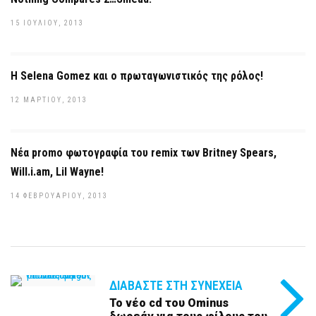
15 ΙΟΥΛΊΟΥ, 2013
H Selena Gomez και ο πρωταγωνιστικός της ρόλος!
12 ΜΑΡΤΊΟΥ, 2013
Νέα promo φωτογραφία του remix των Britney Spears,
Will.i.am, Lil Wayne!
14 ΦΕΒΡΟΥΑΡΊΟΥ, 2013
ΔΙΑΒΆΣΤΕ ΣΤΗ ΣΥΝΈΧΕΙΑ
Το νέο cd του Ominus