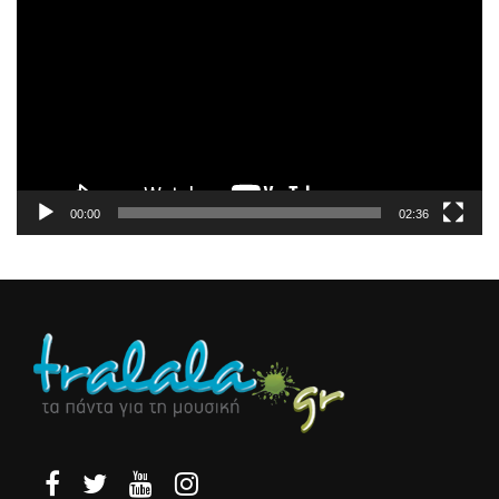
Αναπαραγωγής
Βίντεο
00:00
02:36