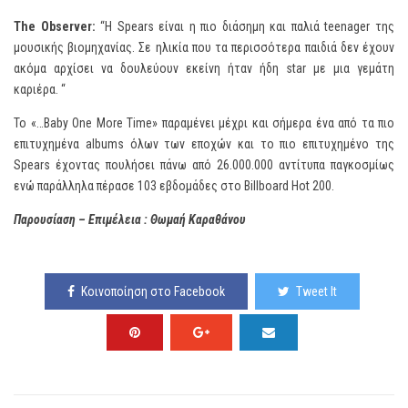
The Observer:
“Η Spears είναι η πιο διάσημη και παλιά teenager της
μουσικής βιομηχανίας. Σε ηλικία που τα περισσότερα παιδιά δεν έχουν
ακόμα αρχίσει να δουλεύουν εκείνη ήταν ήδη star με μια γεμάτη
καριέρα. “
Το «…Baby One More Time» παραμένει μέχρι και σήμερα ένα από τα πιο
επιτυχημένα albums όλων των εποχών και το πιο επιτυχημένο της
Spears έχοντας πουλήσει πάνω από 26.000.000 αντίτυπα παγκοσμίως
ενώ παράλληλα πέρασε 103 εβδομάδες στο Billboard Hot 200.
Παρουσίαση – Επιμέλεια : Θωμαή Καραθάνου
Κοινοποίηση στο Facebook
Tweet It