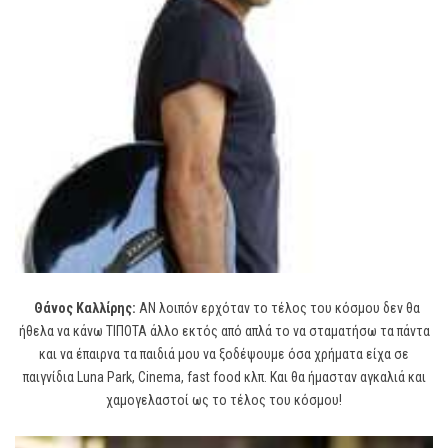
Θάνος Καλλίρης:
ΑΝ λοιπόν ερχόταν το τέλος του κόσμου δεν θα
ήθελα να κάνω ΤΙΠΟΤΑ άλλο εκτός από απλά το να σταματήσω τα πάντα
και να έπαιρνα τα παιδιά μου να ξοδέψουμε όσα χρήματα είχα σε
παιγνίδια Luna Park, Cinema, fast food κλπ. Και θα ήμασταν αγκαλιά και
χαμογελαστοί ως το τέλος του κόσμου!