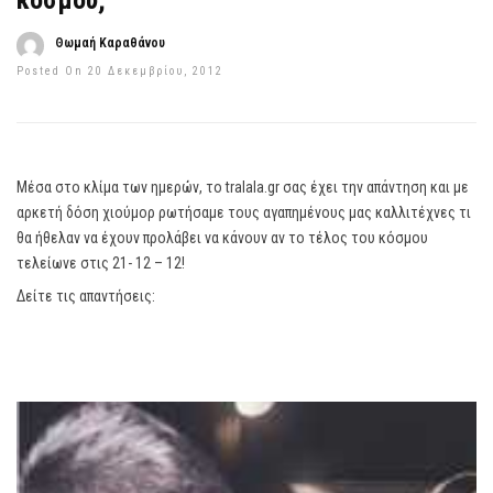
κόσμου;”
Θωμαή Καραθάνου
Posted On 20 Δεκεμβρίου, 2012
Μέσα στο κλίμα των ημερών, το tralala.gr σας έχει την απάντηση και με
αρκετή δόση χιούμορ ρωτήσαμε τους αγαπημένους μας καλλιτέχνες τι
θα ήθελαν να έχουν προλάβει να κάνουν αν το τέλος του κόσμου
τελείωνε στις 21- 12 – 12!
Δείτε τις απαντήσεις: