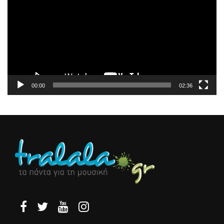
Βίντεο
00:00
02:36