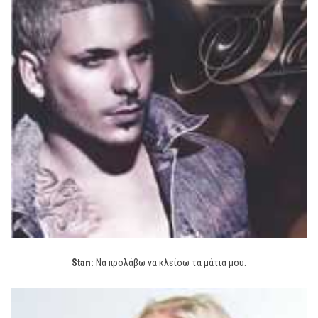
Stan:
Να προλάβω να κλείσω τα μάτια μου.