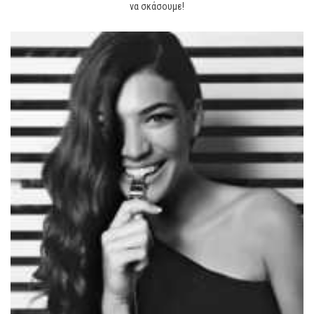
να σκάσουμε!