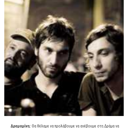
Δραμαμίνη:
Θα θέλαμε να προλάβουμε να ανέβουμε στη Δράμα να