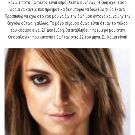
κάνω τίποτα. Το τέλος είναι απρόβλεπτο συνήθως. Η ζωή έχει τόσα
ωραία να κάνεις που πραγματικά δεν μπορώ να διαλέξω τι θα έκανα.
Προσπαθώ να έχω στο νου μου να ζω την ζωή μου έντονα και να μην την
ξεχνάω ούτως ή άλλως. Το μόνο σίγουρο όμως είναι ότι αν το τέλος
του κόσμου είναι 21 Δεκέμβρη, θα αναβληθεί η πρεμιέρα μου στην
Θεσσαλονίκη που κανονικά θα ήταν στις 22 του μήνα. Ε… Κρίμα είναι!