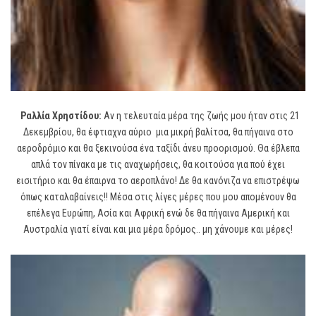
Ραλλία Χρηστίδου:
Αν η τελευταία μέρα της ζωής μου ήταν στις 21
Δεκεμβρίου, θα έφτιαχνα αύριο μια μικρή βαλίτσα, θα πήγαινα στο
αεροδρόμιο και θα ξεκινούσα ένα ταξίδι άνευ προορισμού. Θα έβλεπα
απλά τον πίνακα με τις αναχωρήσεις, θα κοιτούσα για πού έχει
εισιτήριο και θα έπαιρνα το αεροπλάνο! Δε θα κανόνιζα να επιστρέψω
όπως καταλαβαίνεις!! Μέσα στις λίγες μέρες που μου απομένουν θα
επέλεγα Ευρώπη, Ασία και Αφρική ενώ δε θα πήγαινα Αμερική και
Αυστραλία γιατί είναι και μια μέρα δρόμος.. μη χάνουμε και μέρες!