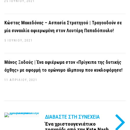
25 ΙΟΥΝΊΟΥ, 2021
Κώστας Μακεδόνας – Ασπασία Στρατηγού | Τραγουδούν σε
μία συναυλία αφιερωμένη στον Λευτέρη Παπαδόπουλο!
5 ΙΟΥΝΊΟΥ, 2021
Μάνος Ξυδούς | Ένα αφιέρωμα στον «Πρίγκιπα της δυτικής
όχθης» με αφορμή το ομώνυμο άλμπουμ που κυκλοφόρησε!
11 ΑΠΡΙΛΊΟΥ, 2021
ΔΙΑΒΆΣΤΕ ΣΤΗ ΣΥΝΈΧΕΙΑ
Ένα χριστουγενιάτικο
τραγούδι από την Kate Nash