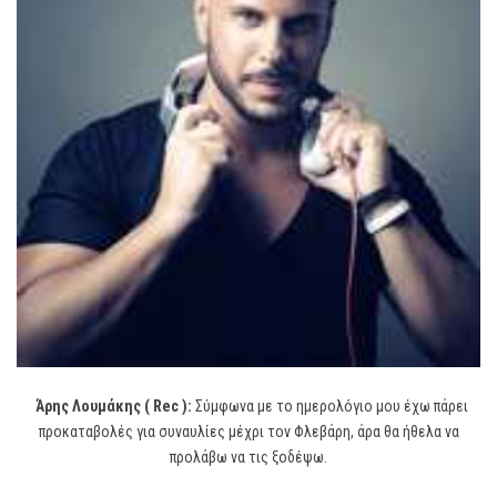
Άρης Λουμάκης ( Rec ):
Σύμφωνα με το ημερολόγιο μου έχω πάρει
προκαταβολές για συναυλίες μέχρι τον Φλεβάρη, άρα θα ήθελα να
προλάβω να τις ξοδέψω.