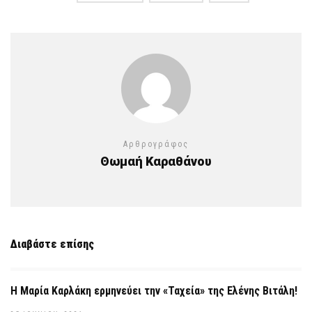
Αρθρογράφος
Θωμαή Καραθάνου
Διαβάστε επίσης
Η Μαρία Καρλάκη ερμηνεύει την «Ταχεία» της Ελένης Βιτάλη!