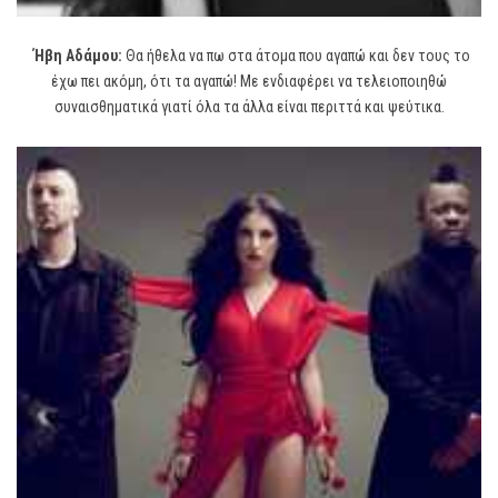
Ήβ
η Αδάμου:
Θα ήθελα να πω στα άτομα που αγαπώ και δεν τους το
έχω πει ακόμη, ότι τα αγαπώ! Με ενδιαφέρει να τελειοποιηθώ
συναισθηματικά γιατί όλα τα άλλα είναι περιττά και ψεύτικα.