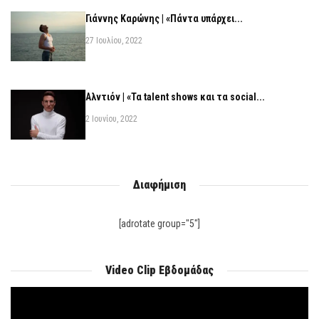
Γιάννης Καρώνης | «Πάντα υπάρχει...
27 Ιουλίου, 2022
Αλντιόν | «Τα talent shows και τα social...
2 Ιουνίου, 2022
Διαφήμιση
[adrotate group="5"]
Video Clip Εβδομάδας
Πρόγραμμα
Αναπαραγωγής