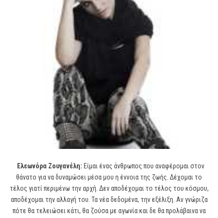
Ελεωνόρα Ζουγανέλη:
Είμαι ένας άνθρωπος που αναφέρομαι στον
θάνατο για να δυναμώσει μέσα μου η έννοια της ζωής. Δέχομαι το
τέλος γιατί περιμένω την αρχή. Δεν αποδέχομαι το τέλος του κόσμου,
αποδέχομαι την αλλαγή του. Τα νέα δεδομένα, την εξέλιξη. Αν γνώριζα
πότε θα τελειώσει κάτι, θα ζούσα με αγωνία και δε θα προλάβαινα να