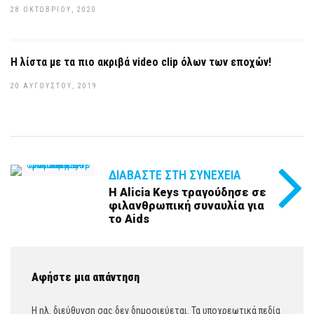
28 ΟΚΤΩΒΡΊΟΥ, 2020
Η λίστα με τα πιο ακριβά video clip όλων των εποχών!
20 ΑΥΓΟΎΣΤΟΥ, 2019
ΔΙΑΒΆΣΤΕ ΣΤΗ ΣΥΝΈΧΕΙΑ
Η Alicia Keys τραγούδησε σε
φιλανθρωπική συναυλία για
το Aids
Αφήστε μια απάντηση
Η ηλ. διεύθυνση σας δεν δημοσιεύεται.
Τα υποχρεωτικά πεδία