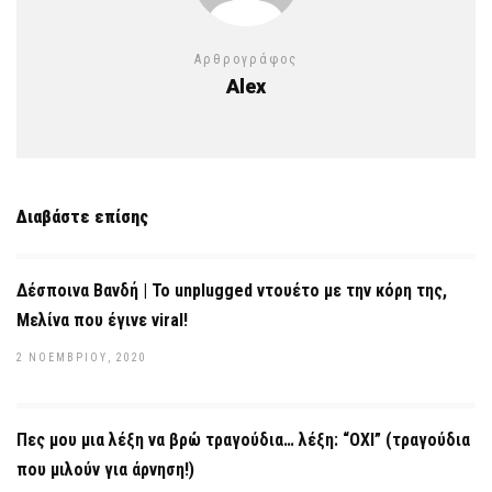
Αρθρογράφος
Alex
Διαβάστε επίσης
Δέσποινα Βανδή | To unplugged ντουέτο με την κόρη της,
Μελίνα που έγινε viral!
2 ΝΟΕΜΒΡΊΟΥ, 2020
Πες μου μια λέξη να βρώ τραγούδια… λέξη: “ΟΧΙ” (τραγούδια
που μιλούν για άρνηση!)