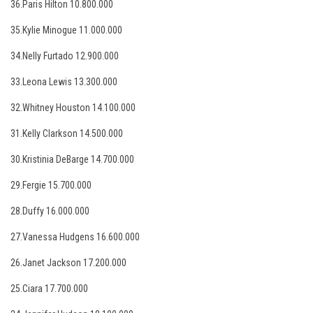
36.Paris Hilton 10.800.000
35.Kylie Minogue 11.000.000
34.Nelly Furtado 12.900.000
33.Leona Lewis 13.300.000
32.Whitney Houston 14.100.000
31.Κelly Clarkson 14.500.000
30.Kristinia DeBarge 14.700.000
29.Fergie 15.700.000
28.Duffy 16.000.000
27.Vanessa Hudgens 16.600.000
26.Janet Jackson 17.200.000
25.Ciara 17.700.000