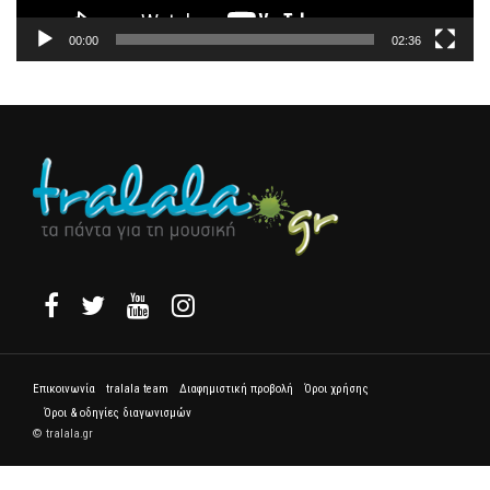
00:00
02:36
Επικοινωνία
tralala team
Διαφημιστική προβολή
Όροι χρήσης
Όροι & οδηγίες διαγωνισμών
© tralala.gr