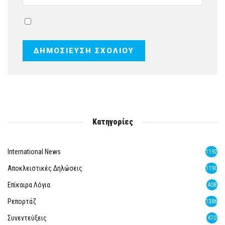
Κατηγορίες
International News
1192
Αποκλειστικές Δηλώσεις
1190
Επίκαιρα Λόγια
408
Ρεπορτάζ
1386
Συνεντεύξεις
470