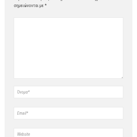
σημειώνονται με
*