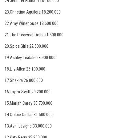
24.Jennifer Hudson 18.100.000
23.Christina Aguilera 18.200.000
22.Amy Winehouse 18.600.000
21.The Pussycat Dolls 21.500.000
20.Spice Girls 22.500.000
19.Ashley Tisdale 23.900.000
18.Lily Allen 25.100.000
17.Shakira 26.800.000
16.Taylor Swift 29.200.000
15.Mariah Carey 30.700.000
14.Colbie Caillat 31.500.000
13.Avril Lavigne 33.000.000
12.Katy Perry 35.200.000