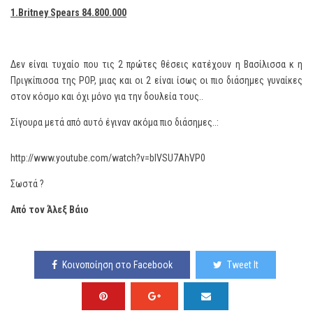
1.Britney Spears 84.800.000
Δεν είναι τυχαίο που τις 2 πρώτες θέσεις κατέχουν η Βασίλισσα κ η
Πριγκίπισσα της POP, μιας και οι 2 είναι ίσως οι πιο διάσημες γυναίκες
στον κόσμο και όχι μόνο για την δουλεία τους..
Σίγουρα μετά από αυτό έγιναν ακόμα πιο διάσημες..:
http://www.youtube.com/watch?v=blVSU7AhVP0
Σωστά ?
Από τον Άλεξ Βάιο
Κοινοποίηση στο Facebook
Tweet It