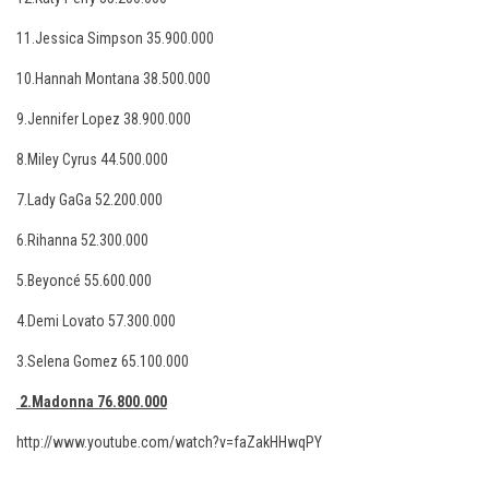
11.Jessica Simpson 35.900.000
10.Hannah Montana 38.500.000
9.Jennifer Lopez 38.900.000
8.Miley Cyrus 44.500.000
7.Lady GaGa 52.200.000
6.Rihanna 52.300.000
5.Beyoncé 55.600.000
4.Demi Lovato 57.300.000
3.Selena Gomez 65.100.000
2.Madonna 76.800.000
http://www.youtube.com/watch?v=faZakHHwqPY