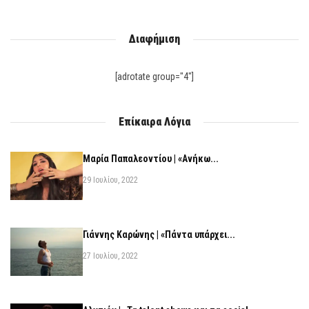
Διαφήμιση
[adrotate group="4"]
Επίκαιρα Λόγια
Μαρία Παπαλεοντίου | «Ανήκω...
29 Ιουλίου, 2022
Γιάννης Καρώνης | «Πάντα υπάρχει...
27 Ιουλίου, 2022