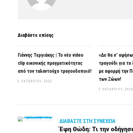
Διαβάστε επίσης
Γιάννης Τεργιάκης | Το νέο video
«Δε θα σ’ αφήσω
clip εικονικής πραγματικότητας
τραγούδι για τα
από τον ταλαντούχο τραγουδοποιό!
με αφορμή την Π
των Ζώων!
2 ΟΚΤΩΒΡΊΟΥ, 2022
2 ΟΚΤΩΒΡΊΟΥ, 202
ΔΙΑΒΆΣΤΕ ΣΤΗ ΣΥΝΈΧΕΙΑ
Έφη Θώδη: Tι την οδήγησε