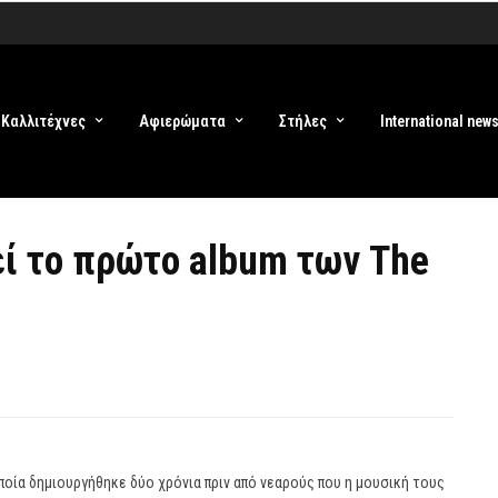
Καλλιτέχνες
Αφιερώματα
Στήλες
International new
ί το πρώτο album των The
οποία δημιουργήθηκε δύο χρόνια πριν από νεαρούς που η μουσική τους