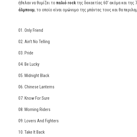
ήθελαν να θυμίζει το
παλιό rock
της δεκαετίας 60’ ακόμα και της 70
άλμπουμ
, το οποίο είναι ομώνυμο της μπάντας τους και θα περιλαμ
01. Only Friend
02. Ain’t No Telling
03. Pride
04. Be Lucky
05. Midnight Black
06. Chinese Lanterns
07. Know For Sure
08. Morning Riders
09. Lovers And Fighters
10. Take It Back