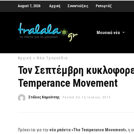
August 7, 2026
Αρχική
Συνεντεύξεις
Ρεπορτάζ
Μουσικά νέα
Αρχική
»
Νέα Τραγούδια
Τον Σεπτέμβρη κυκλοφορε
Temperance Movement
Στέλιος Καμούτσης
Posted On 16 Ιουλίου, 2013
Πρόκειται για την
νέα μπάντα «The Temperance Movement»
, η 