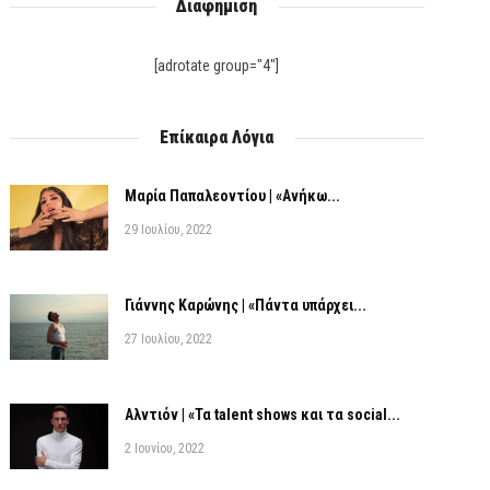
Διαφήμιση
[adrotate group="4"]
Επίκαιρα Λόγια
Μαρία Παπαλεοντίου | «Ανήκω...
29 Ιουλίου, 2022
Γιάννης Καρώνης | «Πάντα υπάρχει...
27 Ιουλίου, 2022
Αλντιόν | «Τα talent shows και τα social...
2 Ιουνίου, 2022