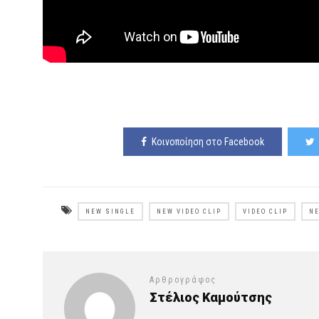
Κοινοποίηση στο Facebook
NEW SINGLE
NEW VIDEO CLIP
VIDEO CLIP
Ν
Αρθρογράφος
Στέλιος Καμούτσης