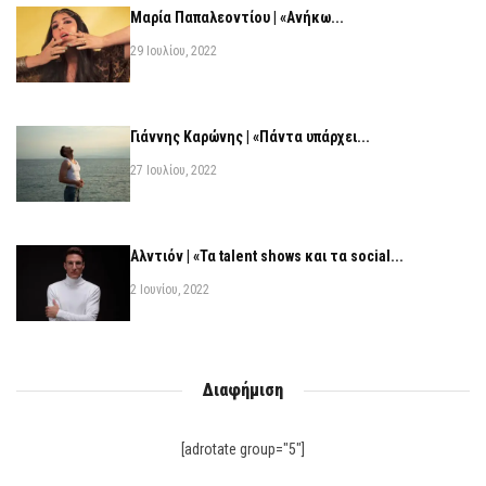
Μαρία Παπαλεοντίου | «Ανήκω...
29 Ιουλίου, 2022
Γιάννης Καρώνης | «Πάντα υπάρχει...
27 Ιουλίου, 2022
Αλντιόν | «Τα talent shows και τα social...
2 Ιουνίου, 2022
Διαφήμιση
[adrotate group="5"]