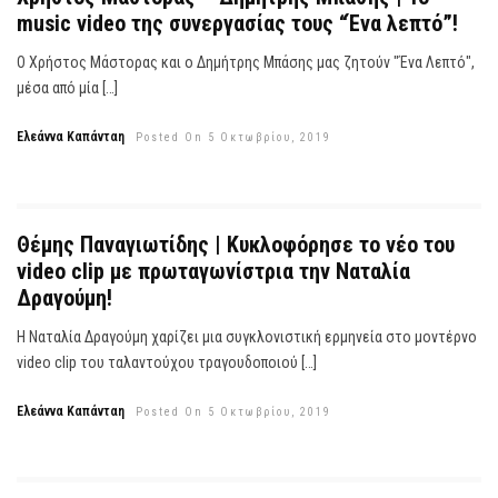
music video της συνεργασίας τους “Ένα λεπτό”!
Ο Χρήστος Μάστορας και ο Δημήτρης Μπάσης μας ζητούν "Ένα Λεπτό",
μέσα από μία […]
Ελεάννα Καπάνταη
Posted On 5 Οκτωβρίου, 2019
Θέμης Παναγιωτίδης | Κυκλοφόρησε το νέο του
video clip με πρωταγωνίστρια την Ναταλία
Δραγούμη!
Η Ναταλία Δραγούμη χαρίζει μια συγκλονιστική ερμηνεία στο μοντέρνο
video clip του ταλαντούχου τραγουδοποιού […]
Ελεάννα Καπάνταη
Posted On 5 Οκτωβρίου, 2019