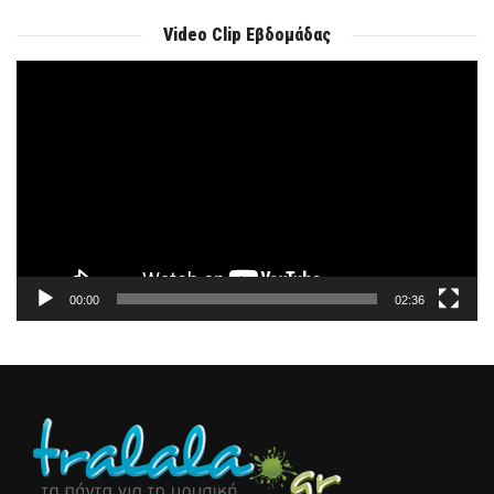
Video Clip Εβδομάδας
Πρόγραμμα
Αναπαραγωγής
Βίντεο
00:00
02:36