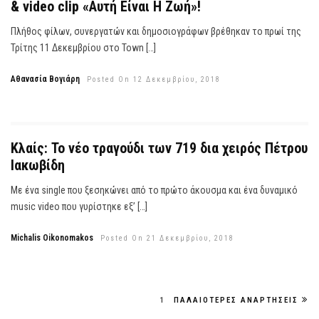
& video clip «Αυτή Είναι Η Ζωή»!
Πλήθος φίλων, συνεργατών και δημοσιογράφων βρέθηκαν το πρωί της
Τρίτης 11 Δεκεμβρίου στο Town […]
Αθανασία Βογιάρη
Posted On 12 Δεκεμβρίου, 2018
Κλαίς: Το νέο τραγούδι των 719 δια χειρός Πέτρου
Ιακωβίδη
Με ένα single που ξεσηκώνει από το πρώτο άκουσμα και ένα δυναμικό
music video που γυρίστηκε εξ’ […]
Michalis Oikonomakos
Posted On 21 Δεκεμβρίου, 2018
1
ΠΑΛΑΙΌΤΕΡΕΣ ΑΝΑΡΤΉΣΕΙΣ