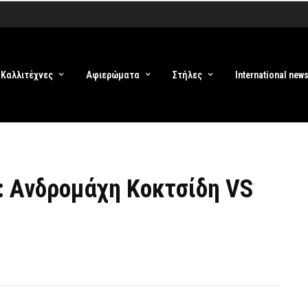
Καλλιτέχνες
Αφιερώματα
Στήλες
International new
 : Ανδρομάχη Κοκτσίδη VS