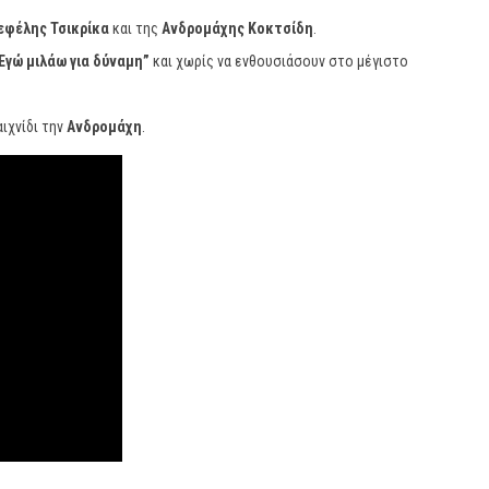
εφέλης Τσικρίκα
και της
Ανδρομάχης Κοκτσίδη
.
Εγώ μιλάω για δύναμη”
και χωρίς να ενθουσιάσουν στο μέγιστο
ιχνίδι την
Ανδρομάχη
.