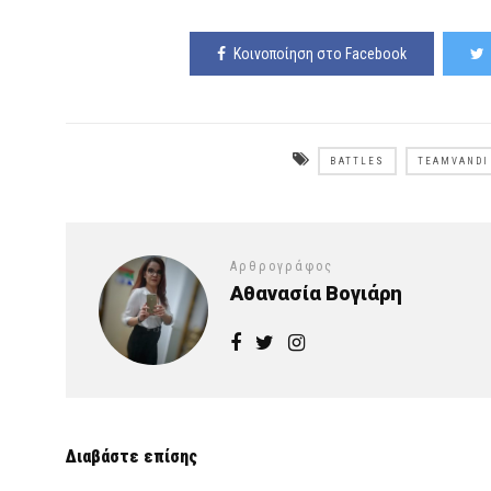
Κοινοποίηση στο Facebook
BATTLES
TEAMVANDI
Αρθρογράφος
Αθανασία Βογιάρη
Διαβάστε επίσης