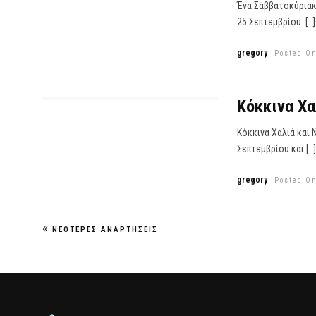
Ένα Σαββατοκύριακ
25 Σεπτεμβρίου. […]
gregory
Posted On
Κόκκινα Χα
Κόκκινα Χαλιά και 
Σεπτεμβρίου και […]
gregory
Posted On
ΝΕΌΤΕΡΕΣ ΑΝΑΡΤΉΣΕΙΣ