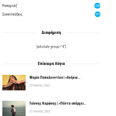
Ρεπορτάζ
1386
Συνεντεύξεις
470
Διαφήμιση
[adrotate group="4"]
Επίκαιρα Λόγια
Μαρία Παπαλεοντίου | «Ανήκω...
29 Ιουλίου, 2022
Γιάννης Καρώνης | «Πάντα υπάρχει...
27 Ιουλίου, 2022