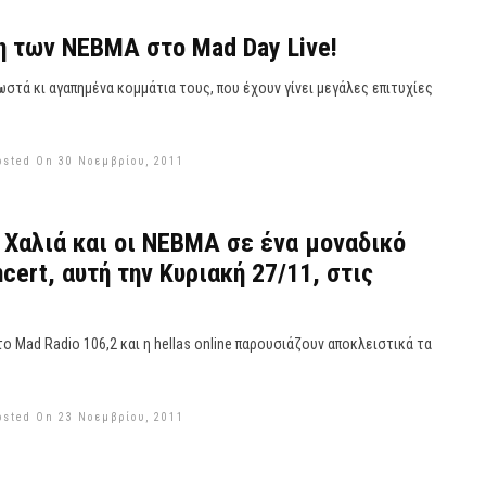
 των ΝΕΒΜΑ στο Mad Day Live!
στά κι αγαπημένα κομμάτια τους, που έχουν γίνει μεγάλες επιτυχίες
osted On 30 Νοεμβρίου, 2011
 Χαλιά και οι ΝΕΒΜΑ σε ένα μοναδικό
cert, αυτή την Κυριακή 27/11, στις
το Mad Radio 106,2 και η hellas online παρουσιάζουν αποκλειστικά τα
osted On 23 Νοεμβρίου, 2011