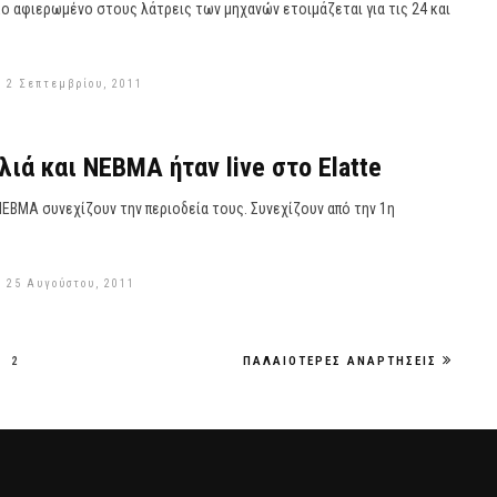
ο αφιερωμένο στους λάτρεις των μηχανών ετοιμάζεται για τις 24 και
 2 Σεπτεμβρίου, 2011
λιά και ΝΕΒΜΑ ήταν live στο Elatte
ΝΕΒΜΑ συνεχίζουν την περιοδεία τους. Συνεχίζουν από την 1η
 25 Αυγούστου, 2011
2
ΠΑΛΑΙΌΤΕΡΕΣ ΑΝΑΡΤΉΣΕΙΣ