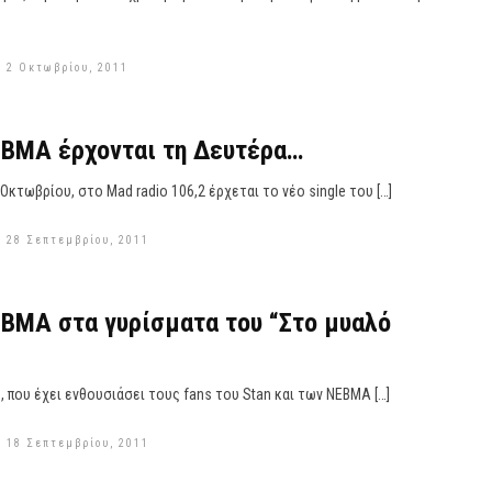
 2 Οκτωβρίου, 2011
ΕΒΜΑ έρχονται τη Δευτέρα…
κτωβρίου, στο Mad radio 106,2 έρχεται το νέο single του […]
 28 Σεπτεμβρίου, 2011
ΕΒΜΑ στα γυρίσματα του “Στο μυαλό
, που έχει ενθουσιάσει τους fans του Stan και των ΝΕΒΜΑ […]
 18 Σεπτεμβρίου, 2011