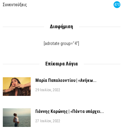
Συνεντεύξεις
470
Διαφήμιση
[adrotate group="4"]
Επίκαιρα Λόγια
Μαρία Παπαλεοντίου | «Ανήκω...
29 Ιουλίου, 2022
Γιάννης Καρώνης | «Πάντα υπάρχει...
27 Ιουλίου, 2022