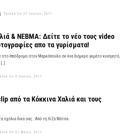
]
ς
Posted On 21 Ιουνίου, 2011
λιά & ΝΕΒΜΑ: Δείτε το νέο τους video
ωτογραφίες απο τα γυρίσματα!
αν στο Ιππόδρομο στον Μαρκόπουλο σε ένα διήμερο γεμάτο κυνηγητό,
[…]
sted On 3 Ιουνίου, 2011
clip από τα Κόκκινα Χαλιά και τους
α σχόλια δικά σας...Από τη Λίζα Μάτσα
sted On 31 Μαΐου, 2011