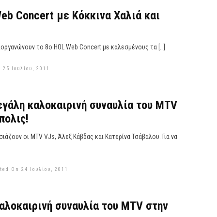
Web Concert με Κόκκινα Χαλιά και
ιοργανώνουν το 8o HOL Web Concert με καλεσμένους τα […]
 25 Ιουλίου, 2011
γάλη καλοκαιρινή συναυλία του MTV
πολις!
σιάζουν οι MTV VJs, Άλεξ Κάβδας και Κατερίνα Τσάβαλου. Για να
ted On 24 Ιουλίου, 2011
αλοκαιρινή συναυλία του MTV στην