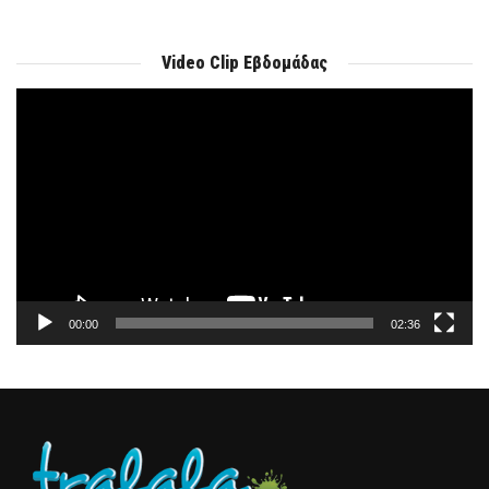
Video Clip Εβδομάδας
Πρόγραμμα
Αναπαραγωγής
Βίντεο
00:00
02:36