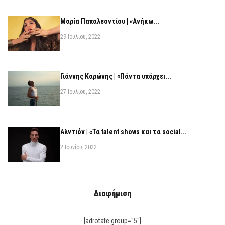
Μαρία Παπαλεοντίου | «Ανήκω...
29 Ιουλίου, 2022
Γιάννης Καρώνης | «Πάντα υπάρχει...
27 Ιουλίου, 2022
Αλντιόν | «Τα talent shows και τα social...
2 Ιουνίου, 2022
Διαφήμιση
[adrotate group="5"]