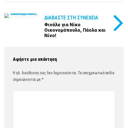
ΔΙΑΒΆΣΤΕ ΣΤΗ ΣΥΝΈΧΕΙΑ
Φινάλε για Νίκο
Οικονομόπουλο, Πάολα και
Νίνο!
Αφήστε μια απάντηση
Η ηλ. διεύθυνση σας δεν δημοσιεύεται.
Τα υποχρεωτικά πεδία
σημειώνονται με
*