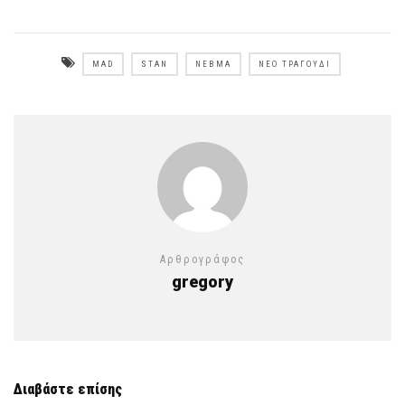
MAD
STAN
ΝΕΒΜΑ
ΝΈΟ ΤΡΑΓΟΎΔΙ
Αρθρογράφος
gregory
Διαβάστε επίσης