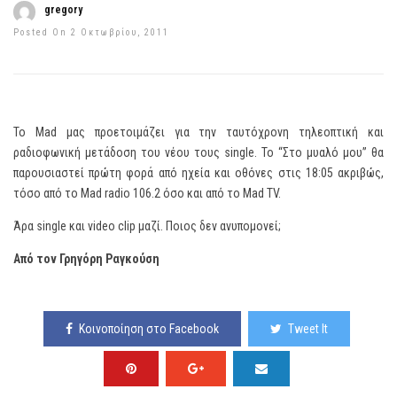
gregory
Posted On 2 Οκτωβρίου, 2011
Το Mad μας προετοιμάζει για την ταυτόχρονη τηλεοπτική και
ραδιοφωνική μετάδοση του νέου τους single. Το “Στο μυαλό μου” θα
παρουσιαστεί πρώτη φορά από ηχεία και οθόνες στις 18:05 ακριβώς,
τόσο από το Mad radio 106.2 όσο και από το Mad TV.
Άρα single και video clip μαζί. Ποιος δεν ανυπομονεί;
Από τον Γρηγόρη Ραγκούση
Κοινοποίηση στο Facebook
Tweet It