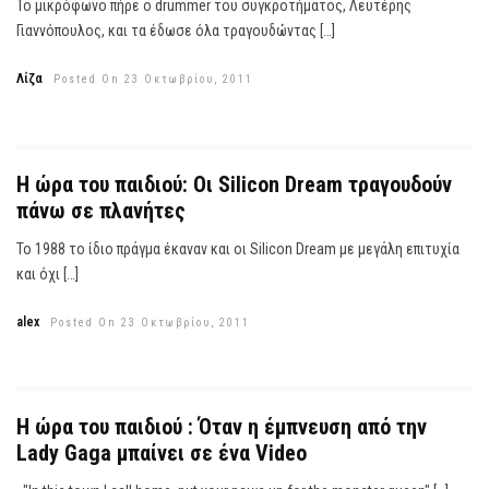
Το μικρόφωνο πήρε ο drummer του συγκροτήματος, Λευτέρης
Γιαννόπουλος, και τα έδωσε όλα τραγουδώντας […]
Λίζα
Posted On 23 Οκτωβρίου, 2011
Η ώρα του παιδιού: Οι Silicon Dream τραγουδούν
πάνω σε πλανήτες
Το 1988 το ίδιο πράγμα έκαναν και οι Silicon Dream με μεγάλη επιτυχία
και όχι […]
alex
Posted On 23 Οκτωβρίου, 2011
H ώρα του παιδιού : Όταν η έμπνευση από την
Lady Gaga μπαίνει σε ένα Video