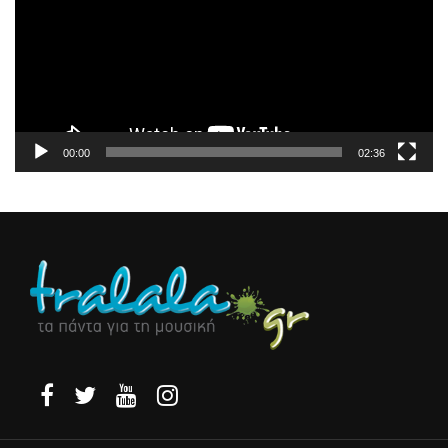
00:00
02:36