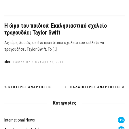
Η ώρα του παιδιού: Εκκλησιαστικό σχολείο
τραγουδάει Taylor Swift
Ας πάμε, λοιπόν, σε ένα πρωτότυπο σχολείο που επέλεξε να
τραγουδήσει Taylor Swift. Το […]
alex
Posted On 8 Οκτωβρίου, 2011
ΝΕΌΤΕΡΕΣ ΑΝΑΡΤΉΣΕΙΣ
2
ΠΑΛΑΙΌΤΕΡΕΣ ΑΝΑΡΤΉΣΕΙΣ
Κατηγορίες
International News
1192