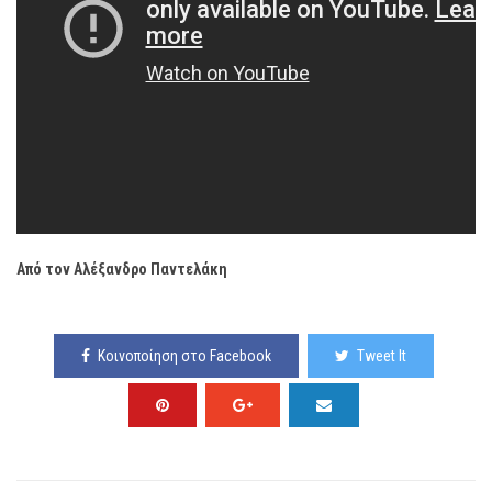
Aπό τον Αλέξανδρο Παντελάκη
Κοινοποίηση στο Facebook
Tweet It