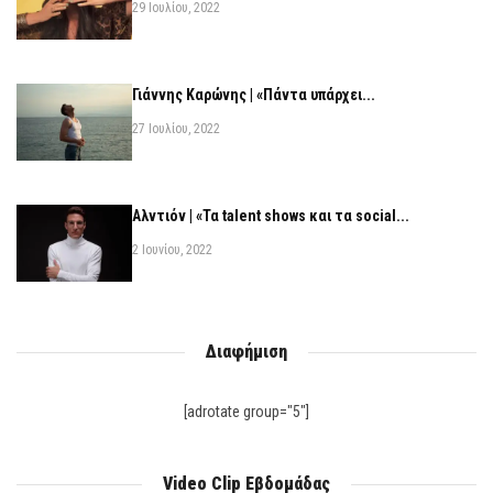
29 Ιουλίου, 2022
Γιάννης Καρώνης | «Πάντα υπάρχει...
27 Ιουλίου, 2022
Αλντιόν | «Τα talent shows και τα social...
2 Ιουνίου, 2022
Διαφήμιση
[adrotate group="5"]
Video Clip Εβδομάδας