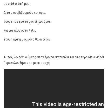
σε νιώθω ζωή μου.
Δίχως συμβιβασμούς και όρια,
ζούμε τον ερωτά μας δίχως όρια.
και για γάμο ούτε λέξη,
έτσι η αγάπη μας μόνο θα αντέξει.
Αυτός, λοιπόν, ο ύμνος στον έρωτα απατυπώνεται στο παρακάτω video!
Παρακολουθήστε το με προσοχή: