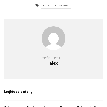
Η ΏΡΑ ΤΟΥ ΠΑΙΔΙΟΎ
Αρθρογράφος
alex
Διαβάστε επίσης