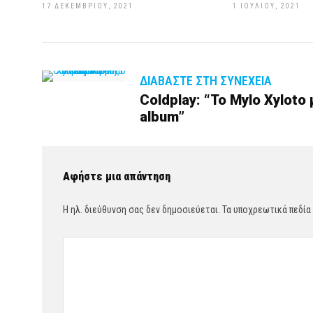
17 ΔΕΚΕΜΒΡΊΟΥ, 2021
1 ΙΟΥΛΊΟΥ, 2021
ΔΙΑΒΆΣΤΕ ΣΤΗ ΣΥΝΈΧΕΙΑ
Coldplay: “Το Mylo Xyloto
album”
Αφήστε μια απάντηση
Η ηλ. διεύθυνση σας δεν δημοσιεύεται.
Τα υποχρεωτικά πεδία