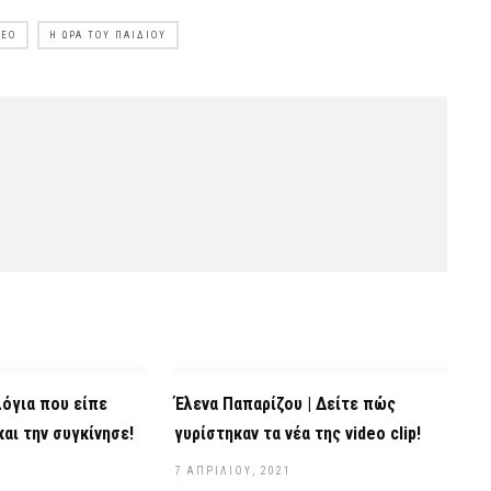
DEO
Η ΏΡΑ ΤΟΥ ΠΑΙΔΙΟΎ
λόγια που είπε
Έλενα Παπαρίζου | Δείτε πώς
αι την συγκίνησε!
γυρίστηκαν τα νέα της video clip!
7 ΑΠΡΙΛΊΟΥ, 2021