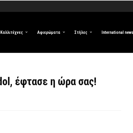
Καλλιτέχνες
Αφιερώματα
Στήλες
International new
dol, έφτασε η ώρα σας!