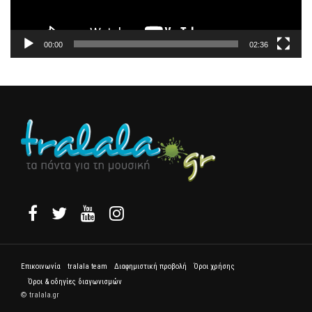
00:00
02:36
Επικοινωνία
tralala team
Διαφημιστική προβολή
Όροι χρήσης
Όροι & οδηγίες διαγωνισμών
© tralala.gr