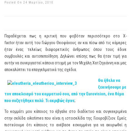
Posted On 24 Μαρτίου, 2010
Παραδέχεται πως η κριτική που φοβόταν περισσότερο στο X-
factor ήταν αυτή του Γιώργου Θεοφάνους αν και πίσω από τις κάμερες
ήταν ένας τελείως διαφορετικός άνθρωπος όπου τους έδινε
συμβουλές και αυτοπεποίθηση. Δηλώνει επίσης πως θα ήταν τιμή για
αυτήν να συνεργαστεί κάποια στιγμή με τον Μιχάλη Χατζηγιάννη και μας
αποκαλύπτει τα επαγγελματικά της σχέδια.
Θα ήθελα να
ξεκινήσουμε με
τον αποκλεισμό του κομματιού σου, από την Eurovision, ένα θέμα
που συζητήθηκε πολύ. Τι ακριβώς έγινε
;
Το κομμάτι μου κάποιος το έβγαλε στο διαδίκτυο και συγκεκριμένα
στην σελίδα oikotimes που είναι η ιστοσελίδα της Γιουροβίζιον. Εμείς
πιστεύουμε ότι κάποιος το ανέβασε εσκεμμένα για να ακυρωθεί η