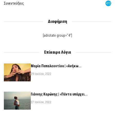
Συνεντεύξεις
470
Διαφήμιση
[adrotate group="4"]
Επίκαιρα Λόγια
Μαρία Παπαλεοντίου | «Ανήκω...
29 Ιουλίου, 2022
Γιάννης Καρώνης | «Πάντα υπάρχει...
27 Ιουλίου, 2022