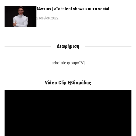
Αλντιόν | «Τα talent shows και τα social...
2 Ιουνίου, 2022
Διαφήμιση
[adrotate group="5"]
Video Clip Εβδομάδας
Πρόγραμμα
Αναπαραγωγής
Βίντεο