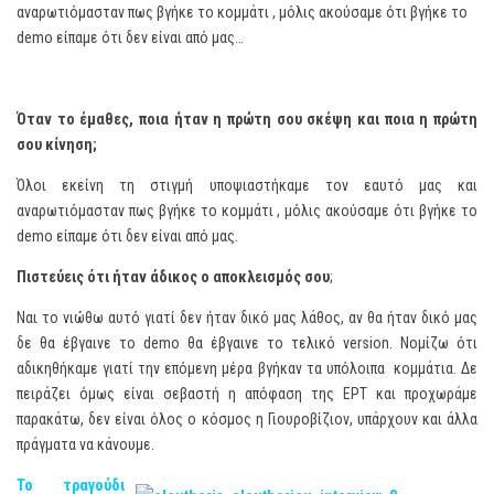
αναρωτιόμασταν πως βγήκε το κομμάτι , μόλις ακούσαμε ότι βγήκε το
demo είπαμε ότι δεν είναι από μας…
Όταν το έμαθες, ποια ήταν η πρώτη σου σκέψη και ποια η πρώτη
σου κίνηση;
Όλοι εκείνη τη στιγμή υποψιαστήκαμε τον εαυτό μας και
αναρωτιόμασταν πως βγήκε το κομμάτι , μόλις ακούσαμε ότι βγήκε το
demo είπαμε ότι δεν είναι από μας.
Πιστεύεις ότι ήταν άδικος ο αποκλεισμός σου
;
Ναι το νιώθω αυτό γιατί δεν ήταν δικό μας λάθος, αν θα ήταν δικό μας
δε θα έβγαινε το demo θα έβγαινε το τελικό version. Νομίζω ότι
αδικηθήκαμε γιατί την επόμενη μέρα βγήκαν τα υπόλοιπα κομμάτια. Δε
πειράζει όμως είναι σεβαστή η απόφαση της ΕΡΤ και προχωράμε
παρακάτω, δεν είναι όλος ο κόσμος η Γιουροβίζιον, υπάρχουν και άλλα
πράγματα να κάνουμε.
Το τραγούδι