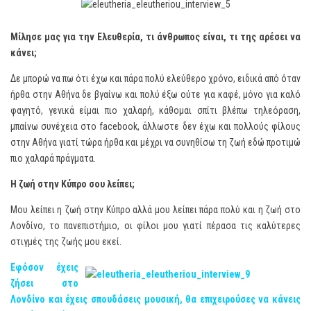
Μίλησε μας για την Ελευθερία, τι άνθρωπος είναι, τι της αρέσει να
κάνει;
Δε μπορώ να πω ότι έχω και πάρα πολύ ελεύθερο χρόνο, ειδικά από όταν
ήρθα στην Αθήνα δε βγαίνω και πολύ έξω ούτε για καφέ, μόνο για καλό
φαγητό, γενικά είμαι πιο χαλαρή, κάθομαι σπίτι βλέπω τηλεόραση,
μπαίνω συνέχεια στο facebook, άλλωστε δεν έχω και πολλούς φίλους
στην Αθήνα γιατί τώρα ήρθα και μέχρι να συνηθίσω τη ζωή εδώ προτιμώ
πιο χαλαρά πράγματα.
Η ζωή στην Κύπρο σου λείπει;
Μου λείπει η ζωή στην Κύπρο αλλά μου λείπει πάρα πολύ και η ζωή στο
Λονδίνο, το πανεπιστήμιο, οι φίλοι μου γιατί πέρασα τις καλύτερες
στιγμές της ζωής μου εκεί.
Εφόσον έχεις
ζήσει στο
Λονδίνο και έχεις σπουδάσεις μουσική, θα επιχειρούσες να κάνεις