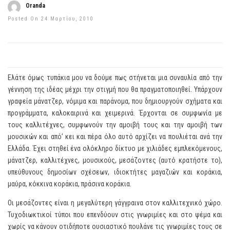
Oranda
Posted On 24 Μαρτίου, 2010
Ελάτε όμως τυπάκια μου να δούμε πως στήνεται μια συναυλία από την
γέννηση της ιδέας μέχρι την στιγμή που θα πραγματοποιηθεί. Υπάρχουν
γραφεία μάνατζερ, νόμιμα και παράνομα, που δημιουργούν σχήματα και
προγράμματα, καλοκαιρινά και χειμερινά. Έρχονται σε συμφωνία με
τους καλλιτέχνες, συμφωνούν την αμοιβή τους και την αμοιβή των
μουσικών και από’ κει και πέρα όλο αυτό αρχίζει να πουλιέται ανά την
Ελλάδα. Έχει στηθεί ένα ολόκληρο δίκτυο με χιλιάδες εμπλεκόμενους,
μάνατζερ, καλλιτέχνες, μουσικούς, μεσάζοντες (αυτό κρατήστε το),
υπεύθυνους δημοσίων σχέσεων, ιδιοκτήτες μαγαζιών και κοράκια,
μαύρα, κόκκινα κοράκια, πράσινα κοράκια.
Οι μεσάζοντες είναι η μεγαλύτερη γάγγραινα στον καλλιτεχνικό χώρο.
Τυχοδιωκτικοί τύποι που επενδύουν στις γνωριμίες και στο ψέμα και
χωρίς να κάνουν οτιδήποτε ουσιαστικό πουλάνε τις γνωριμίες τους σε