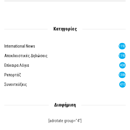
Κατηγορίες
International News
1192
Αποκλειστικές Δηλώσεις
1190
Επίκαιρα Λόγια
408
Ρεπορτάζ
1386
Συνεντεύξεις
470
Διαφήμιση
[adrotate group="4"]