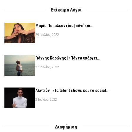
Επίκαιρα Λόγια
Μαρία Παπαλεοντίου | «Ανήκω...
29 Ιουλίου, 2022
Γιάννης Καρώνης | «Πάντα υπάρχει...
27 Ιουλίου, 2022
Αλντιόν | «Τα talent shows και τα social...
2 Ιουνίου, 2022
Διαφήμιση