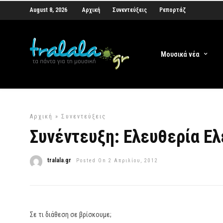
August 8, 2026
Αρχική
Συνεντεύξεις
Ρεπορτάζ
Μουσικά νέα
Αρχική
»
Συνεντεύξεις
Συνέντευξη: Ελευθερία Ε
tralala.gr
Posted On 2 Απριλίου, 2012
Σε τι διάθεση σε βρίσκουμε;