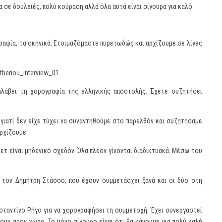
 σε δουλειές, πολύ κούραση αλλά όλα αυτά είναι σίγουρα για καλό.
γραφία, τα σκηνικά. Ετοιμαζόμαστε πυρετωδώς και αρχίζουμε σε λίγες
αλάβει τη χορογραφία της ελληνικής αποστολής. Έχετε συζητήσει
 γιατί δεν είχε τύχει να συναντηθούμε στο παρελθόν και συζητήσαμε
αρχίζουμε.
ετ είναι μηδενικό σχεδόν. Όλα πλέον γίνονται διαδικτυακά. Μέσω του
 τον Δημήτρη Στάσσο, που έχουν συμμετάσχει ξανά και οι δύο στη
ωνσταντίνο Ρήγο για να χορογραφήσει τη συμμετοχή. Έχει συνεργαστεί
ουν στον χώρο. Το μόνο σίγουρο είναι ότι θα κάνουμε μια πολύ καλή