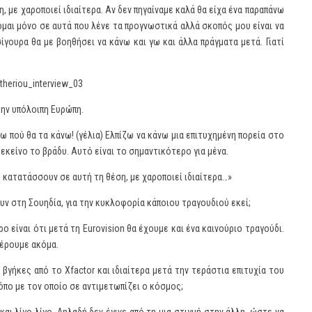
, με χαροποιεί ιδιαίτερα. Αν δεν πηγαίναμε καλά θα είχα ένα παραπάνω
κομαι μόνο σε αυτά που λένε τα προγνωστικά αλλά σκοπός μου είναι να
γουρα θα με βοηθήσει να κάνω και γω και άλλα πράγματα μετά. Γιατί
την υπόλοιπη Ευρώπη.
ω πού θα τα κάνω! (γέλια) Ελπίζω να κάνω μια επιτυχημένη πορεία στο
εκείνο το βράδυ. Αυτό είναι το σημαντικότερο για μένα.
ς κατατάσσουν σε αυτή τη θέση, με χαροποιεί ιδιαίτερα…»
ν στη Σουηδία, για την κυκλοφορία κάποιου τραγουδιού εκεί;
ο είναι ότι μετά τη Eurovision θα έχουμε και ένα καινούριο τραγούδι.
 ξέρουμε ακόμα.
 βγήκες από το Xfactor και ιδιαίτερα μετά την τεράστια επιτυχία του
όπο με τον οποίο σε αντιμετωπίζει ο κόσμος;