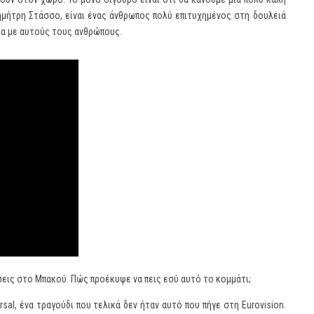
ημήτρη Στάσσο, είναι ένας άνθρωπος πολύ επιτυχημένος στη δουλειά
έα με αυτούς τους ανθρώπους.
ήσεις στο Μπακού. Πώς προέκυψε να πεις εσύ αυτό το κομμάτι;
rsal, ένα τραγούδι που τελικά δεν ήταν αυτό που πήγε στη Eurovision.