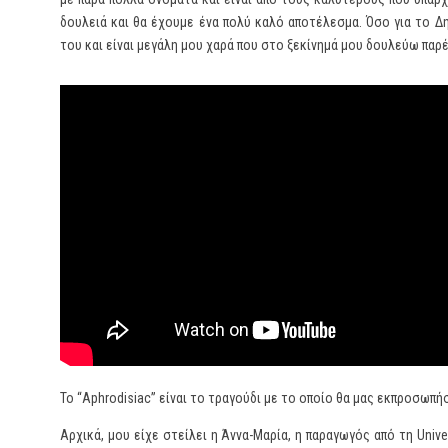
δουλειά και θα έχουμε ένα πολύ καλό αποτέλεσμα. Όσο για το Δ
του και είναι μεγάλη μου χαρά που στο ξεκίνημά μου δουλεύω παρ
Το “Aphrodisiac” είναι το τραγούδι με το οποίο θα μας εκπροσωπ
Αρχικά, μου είχε στείλει η Άννα-Μαρία, η παραγωγός από τη Unive