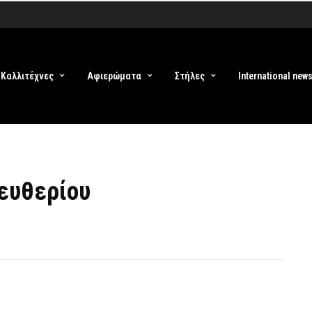
Καλλιτέχνες
Αφιερώματα
Στήλες
International new
λευθερίου