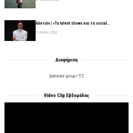
Αλντιόν | «Τα talent shows και τα social...
2 Ιουνίου, 2022
Διαφήμιση
[adrotate group="5"]
Video Clip Εβδομάδας
Πρόγραμμα
Αναπαραγωγής
Βίντεο