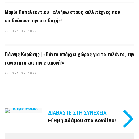
Μαρία Παπαλεοντίου | «Ανήκω στους καλλιτέχνες που
επιδιώκουν την αποδοχή»!
29 ΙΟΥΛΊΟΥ, 2022
Γιάννης Καρώνης | «Πάντα υπάρχει χώρος για το ταλέντο, την
ικανότητα και την επιμονή!»
27 ΙΟΥΛΊΟΥ, 2022
ΔΙΑΒΆΣΤΕ ΣΤΗ ΣΥΝΈΧΕΙΑ
Η Ήβη Αδάμου στο Λονδίνο!