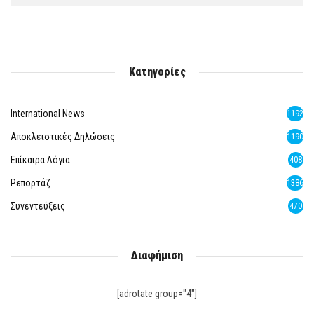
Κατηγορίες
International News
1192
Αποκλειστικές Δηλώσεις
1190
Επίκαιρα Λόγια
408
Ρεπορτάζ
1386
Συνεντεύξεις
470
Διαφήμιση
[adrotate group="4"]