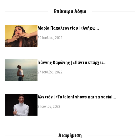
Επίκαιρα Λόγια
Μαρία Παπαλεοντίου | «Ανήκω...
29 Ιουλίου, 2022
Γιάννης Καρώνης | «Πάντα υπάρχει...
27 Ιουλίου, 2022
Αλντιόν | «Τα talent shows και τα social...
2 Ιουνίου, 2022
Διαφήμιση