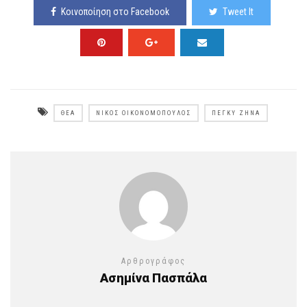
Κοινοποίηση στο Facebook
Tweet It
ΘΈΑ
ΝΊΚΟΣ ΟΙΚΟΝΟΜΌΠΟΥΛΟΣ
ΠΈΓΚΥ ΖΉΝΑ
Αρθρογράφος
Ασημίνα Πασπάλα