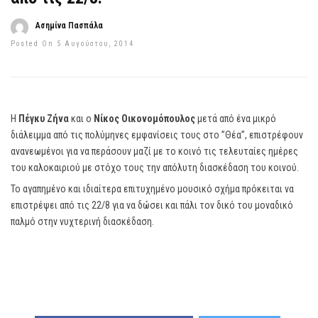
Ασημίνα Πασπάλα
Posted On 5 Αυγούστου, 2014
Η
Πέγκυ Ζήνα
και ο
Νίκος Οικονομόπουλος
μετά από ένα μικρό
διάλειμμα από τις πολύμηνες εμφανίσεις τους στο ”Θέα”, επιστρέφουν
ανανεωμένοι για να περάσουν μαζί με το κοινό τις τελευταίες ημέρες
του καλοκαιριού με στόχο τους την απόλυτη διασκέδαση του κοινού.
Το αγαπημένο και ιδιαίτερα επιτυχημένο μουσικό σχήμα πρόκειται να
επιστρέψει από τις 22/8 για να δώσει και πάλι τον δικό του μοναδικό
παλμό στην νυχτερινή διασκέδαση.