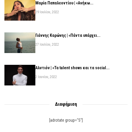
Μαρία Παπαλεοντίου | «Ανήκω...
29 Ιουλίου, 2022
Γιάννης Καρώνης | «Πάντα υπάρχει...
27 Ιουλίου, 2022
Αλντιόν | «Τα talent shows και τα social...
2 Ιουνίου, 2022
Διαφήμιση
[adrotate group="5"]