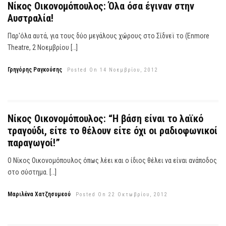
Νίκος Οικονομόπουλος: Όλα όσα έγιναν στην
Αυστραλία!
Παρ'όλα αυτά, για τους δύο μεγάλους χώρους στο Σίδνεϊ το (Enmore
Theatre, 2 Νοεμβρίου […]
Γρηγόρης Ραγκούσης
Posted On 14 Νοεμβρίου, 2012
Νίκος Οικονομόπουλος: “Η βάση είναι το λαϊκό
τραγούδι, είτε το θέλουν είτε όχι οι ραδιοφωνικοί
παραγωγοί!”
Ο Νίκος Οικονομόπουλος όπως λέει και ο ίδιος θέλει να είναι ανάποδος
στο σύστημα. […]
Μαριλένα Χατζησυμεού
Posted On 22 Οκτωβρίου, 2012