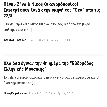
Πέγκυ Ζήνα & Νίκος Οικονομόπουλος|
Επιστρέφουν ξανά στην σκηνή του ”Θέα” από τις
22/8!
Η Πέγκυ Ζήνα και ο Νίκος Οικονομόπουλος μετά από ένα μικρό
διάλειμμα από τις […]
Ασημίνα Πασπάλα
Posted On 5 Αυγούστου, 2014
Όλα όσα έγιναν την 4η ημέρα της ”Εβδομάδας
Ελληνικής Μουσικής”
Το tralala.gr παρών όπως πάντα ήταν εκεί και σας μεταφέρει τα πάντα!
Ολοκληρώθηκε η 4η […]
Ελένη Κεφαλληνού
Posted On 13 Δεκεμβρίου, 2013