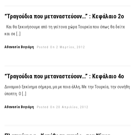
“Τραγούδια που μεταναστεύουν…” : Κεφάλαιο 2ο
Και θα ξεκινήσουμε από τη γείτονα χώρα Τουρκία που όπως θα δείτε
και σε […]
Αθανασία Βογιάρη
Posted On 2 Μαρτίου, 2012
“Τραγούδια που μεταναστεύουν…” : Κεφάλαιο 4o
Δυναμικό ξεκίνημα σήμερα, μα με ποια άλλη; Με την Τουρκία, την συνήθη
ύποπτη. Ο […]
Αθανασία Βογιάρη
Posted On 20 Απριλίου, 2012