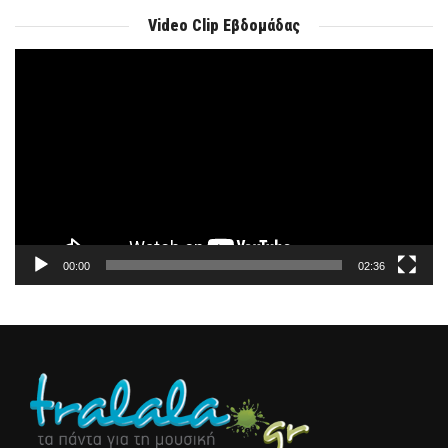
Video Clip Εβδομάδας
Πρόγραμμα
Αναπαραγωγής
Βίντεο
00:00
02:36