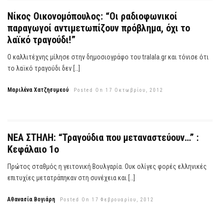
Νίκος Οικονομόπουλος: “Οι ραδιοφωνικοί
παραγωγοί αντιμετωπίζουν πρόβλημα, όχι το
λαϊκό τραγούδι!”
Ο καλλιτέχνης μίλησε στην δημοσιογράφο του tralala.gr και τόνισε ότι
το λαϊκό τραγούδι δεν […]
Μαριλένα Χατζησυμεού
Posted On 17 Οκτωβρίου, 2012
ΝΕΑ ΣΤΗΛΗ: “Τραγούδια που μεταναστεύουν…” :
Κεφάλαιο 1ο
Πρώτος σταθμός η γειτονική Βουλγαρία. Ουκ ολίγες φορές ελληνικές
επιτυχίες μετατράπηκαν στη συνέχεια και […]
Αθανασία Βογιάρη
Posted On 17 Φεβρουαρίου, 2012