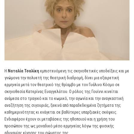
Η
Ναταλία Τσαλίκη
εμπιστευόμενη τις σκηνοθετικές υποδείξεις και με
γνώμονα την πολυετή της θεατρική διαδρομή, δίνει μια εξαιρετική
ερμηνεία μετά τον θεατρικό της θρίαμβο με τον Γυάλινο Κόσμο σε
σκηνοθεσία Κατερίνας Ευαγγελάτου. Ο ρόλος της Γουίννι κινείται
ανάμεσα στο τραγικό και το κωμικό, την αγωνία και την αναγκαστική
αναζήτηση της σιγουριάς, ξεκινά από παραδεδεγμένα ζητήματα της
καθημερινότητας κι ενάγεται σε βαθύτερες υπαρξιακές σκέψεις.
Ενδιαφέρον έχουν οι μεταβάσεις της ηθοποιού και η χρήση του
προσώπου της ως μοναδικό μέσο ερμηνείας λόγω της φυσικής
αδυναμίας κίνησης του σώματος της.