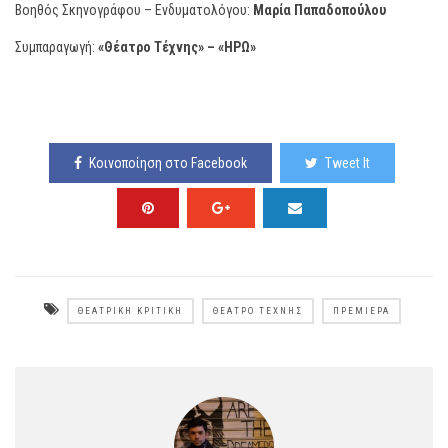
Βοηθός Σκηνογράφου – Ενδυματολόγου:
Μαρία Παπαδοπούλου
Συμπαραγωγή:
«Θέατρο Τέχνης» – «ΗΡΩ»
Κοινοποίηση στο Facebook
Tweet It
ΘΕΑΤΡΙΚΉ ΚΡΙΤΙΚΉ
ΘΈΑΤΡΟ ΤΈΧΝΗΣ
ΠΡΕΜΙΈΡΑ