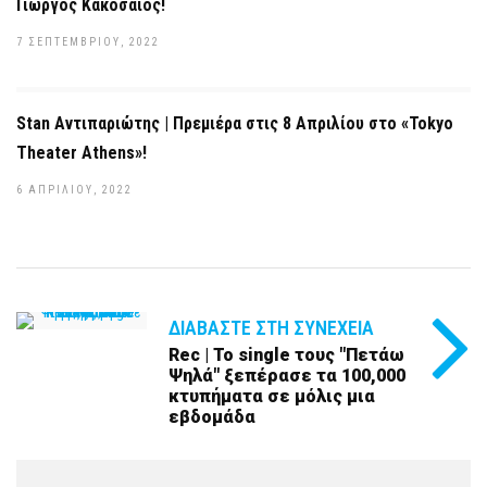
Γιώργος Κακοσαίος!
7 ΣΕΠΤΕΜΒΡΊΟΥ, 2022
Stan Αντιπαριώτης | Πρεμιέρα στις 8 Απριλίου στο «Tokyo
Theater Athens»!
6 ΑΠΡΙΛΊΟΥ, 2022
ΔΙΑΒΆΣΤΕ ΣΤΗ ΣΥΝΈΧΕΙΑ
Rec | Το single τους "Πετάω
Ψηλά" ξεπέρασε τα 100,000
κτυπήματα σε μόλις μια
εβδομάδα