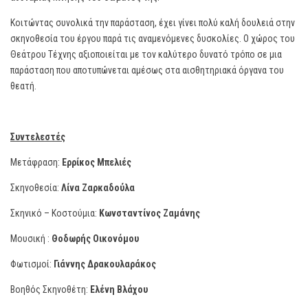
Κοιτώντας συνολικά την παράσταση, έχει γίνει πολύ καλή δουλειά στην
σκηνοθεσία του έργου παρά τις αναμενόμενες δυσκολίες. Ο χώρος του
Θεάτρου Τέχνης αξιοποιείται με τον καλύτερο δυνατό τρόπο σε μια
παράσταση που αποτυπώνεται αμέσως στα αισθητηριακά όργανα του
θεατή.
Συντελεστές
Μετάφραση:
Ερρίκος Μπελιές
Σκηνοθεσία:
Λίνα Ζαρκαδούλα
Σκηνικό – Κοστούμια:
Κωνσταντίνος Ζαμάνης
Μουσική :
Θοδωρής Οικονόμου
Φωτισμοί:
Γιάννης Δρακουλαράκος
Βοηθός Σκηνοθέτη:
Ελένη Βλάχου