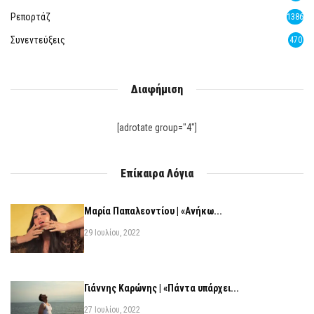
Ρεπορτάζ
1386
Συνεντεύξεις
470
Διαφήμιση
[adrotate group="4"]
Επίκαιρα Λόγια
Μαρία Παπαλεοντίου | «Ανήκω...
29 Ιουλίου, 2022
Γιάννης Καρώνης | «Πάντα υπάρχει...
27 Ιουλίου, 2022