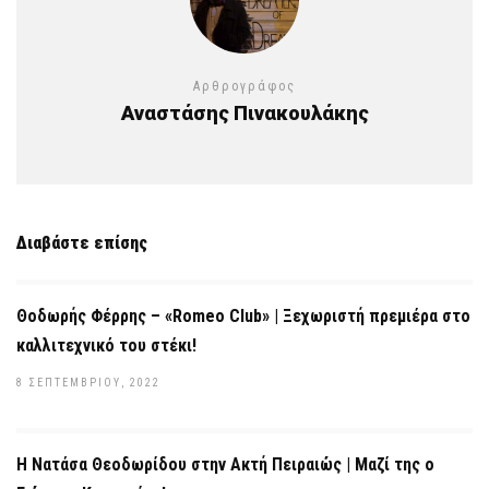
Αρθρογράφος
Αναστάσης Πινακουλάκης
Διαβάστε επίσης
Θοδωρής Φέρρης – «Romeo Club» | Ξεχωριστή πρεμιέρα στο
καλλιτεχνικό του στέκι!
8 ΣΕΠΤΕΜΒΡΊΟΥ, 2022
Η Νατάσα Θεοδωρίδου στην Ακτή Πειραιώς | Μαζί της ο