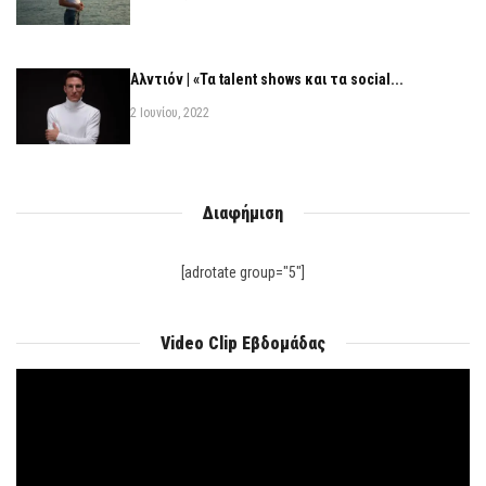
Αλντιόν | «Τα talent shows και τα social...
2 Ιουνίου, 2022
Διαφήμιση
[adrotate group="5"]
Video Clip Εβδομάδας
Πρόγραμμα
Αναπαραγωγής
Βίντεο