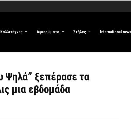
Καλλιτέχνες
Αφιερώματα
Στήλες
International new
άω Ψηλά” ξεπέρασε τα
ις μια εβδομάδα