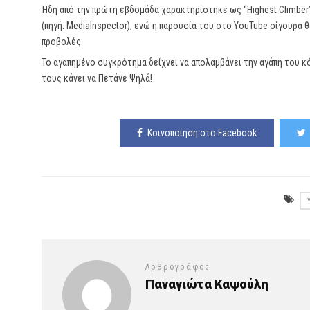
Ήδη από την πρώτη εβδομάδα χαρακτηρίστηκε ως “Highest Climber” 
(πηγή: MediaInspector), ενώ η παρουσία του στο YouTube σίγουρα
προβολές.
Το αγαπημένο συγκρότημα δείχνει να απολαμβάνει την αγάπη του κ
τους κάνει να Πετάνε Ψηλά!
Κοινοποίηση στο Facebook
Αρθρογράφος
Παναγιώτα Καψούλη