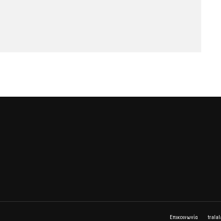
Επικοινωνία
trala