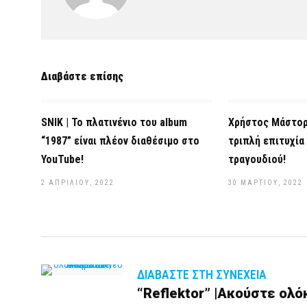
Διαβάστε επίσης
SNIK | Το πλατινένιο του album
Χρήστος Μάστορα
“1987” είναι πλέον διαθέσιμο στο
τριπλή επιτυχία
YouTube!
τραγουδιού!
2 ΑΠΡΙΛΊΟΥ, 2022
30 ΜΑΡΤΊΟΥ, 2022
ΔΙΑΒΆΣΤΕ ΣΤΗ ΣΥΝΈΧΕΙΑ
“Reflektor” |Ακούστε ολό