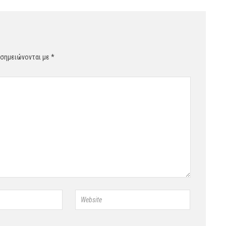
 σημειώνονται με
*