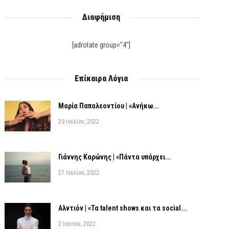
Διαφήμιση
[adrotate group="4"]
Επίκαιρα Λόγια
Μαρία Παπαλεοντίου | «Ανήκω...
29 Ιουλίου, 2022
Γιάννης Καρώνης | «Πάντα υπάρχει...
27 Ιουλίου, 2022
Αλντιόν | «Τα talent shows και τα social...
2 Ιουνίου, 2022