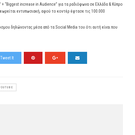
+ “Biggest increase in Audience” για τα ραδιόφωνα σε Ελλάδα & Κύπρο
 θεωρείται εντυπωσιακή, αφού το κοντέρ έφτασε τις 100.000
όσμου δηλώνοντας μέσα από τα Social Media του ότι αυτή είναι που
Tweet It
YOUTUBE