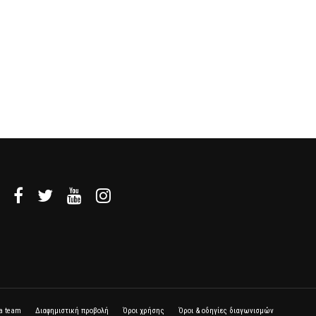
la team
Διαφημιστική προβολή
Όροι χρήσης
Όροι & οδηγίες διαγωνισμών