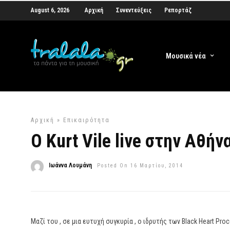
August 6, 2026
Αρχική
Συνεντεύξεις
Ρεπορτάζ
Μουσικά νέα
Αρχική
»
Επικαιρότητα
Ο Kurt Vile live στην Αθήν
Ιωάννα Λουμάνη
Posted On 16 Μαρτίου, 2014
Μαζί του , σε μια ευτυχή συγκυρία , ο ιδρυτής των Black Heart Proc