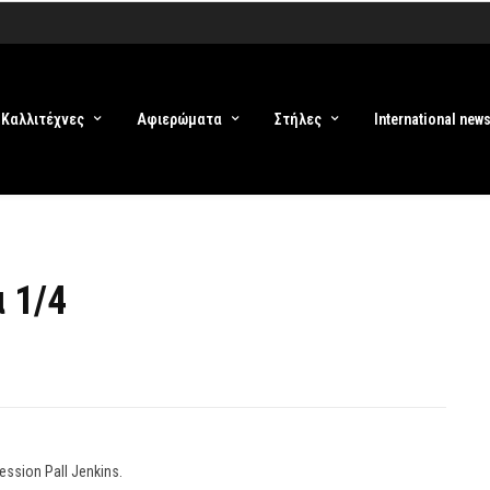
Καλλιτέχνες
Αφιερώματα
Στήλες
International new
α 1/4
ession Pall Jenkins.