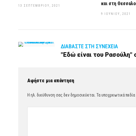
και στη Θεσσαλο
13 ΣΕΠΤΕΜΒΡΊΟΥ, 2021
9 ΙΟΥΝΊΟΥ, 2021
ΔΙΑΒΆΣΤΕ ΣΤΗ ΣΥΝΈΧΕΙΑ
"Εδώ είναι του Ρασούλη"
Αφήστε μια απάντηση
Η ηλ. διεύθυνση σας δεν δημοσιεύεται.
Τα υποχρεωτικά πεδία