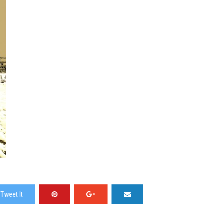
Tweet It