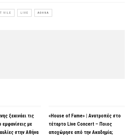
T VILE
LIVE
ΑΘΉΝΑ
νης ξεκινάει τις
«House of Fame» | Ανατροπές στο
υ εμφανίσεις με
τέταρτο Live Concert – Ποιος
αυλίες στην Αθήνα
αποχώρησε από την Ακαδημία;