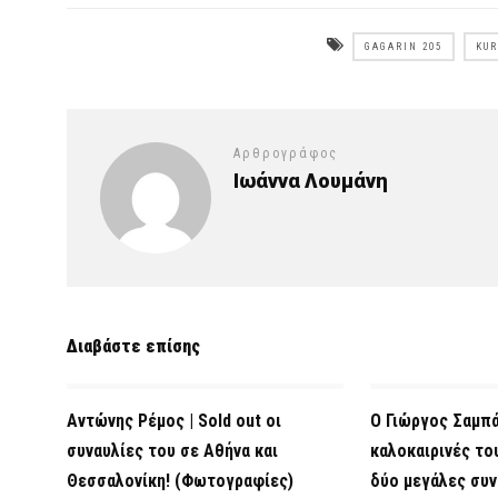
GAGARIN 205
KUR
Αρθρογράφος
Ιωάννα Λουμάνη
Διαβάστε επίσης
Αντώνης Ρέμος | Sold out οι
Ο Γιώργος Σαμπά
συναυλίες του σε Αθήνα και
καλοκαιρινές το
Θεσσαλονίκη! (Φωτογραφίες)
δύο μεγάλες συν