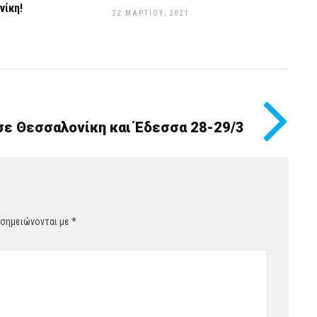
νίκη!
22 ΜΑΡΤΊΟΥ, 2021
 σε Θεσσαλονίκη και Έδεσσα 28-29/3
 σημειώνονται με
*