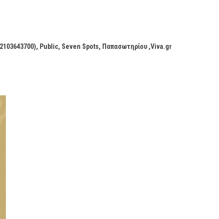
2103643700), Public, Seven Spots, Παπασωτηρίου ,Viva.gr