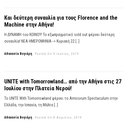
Και δεύτερη συναυλία για τους Florence and the
Machine στην Αθήνα!
Η ΔΥΝΑΜΗ του ΚΟΙΝΟΥ! Το εξωπραγματικό sold out φέρνει δεύτερη
συναυλία! ΝΕΑ ΗΜΕΡΟΜΗΝΙΑ--> Κυριακή 22 […]
Αθανασία Βογιάρη
Posted On 9 Ιουλίου, 2019
UNITE with Tomorrowland… από την Αθήνα στις 27
Ιουλίου στην Πλατεία Νερού!
Το UNITE With Tomorrowland φέρνει το Amicorum Spectaculum στην
Ελλάδα, την Ισπανία, τη Μάλτα […]
Αθανασία Βογιάρη
Posted On 8 Απριλίου, 2019