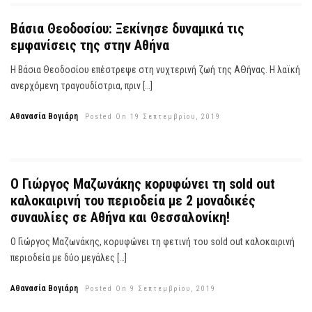
Βάσια Θεοδοσίου: Ξεκίνησε δυναμικά τις
εμφανίσεις της στην Αθήνα
Η Βάσια Θεοδοσίου επέστρεψε στη νυχτερινή ζωή της ΑΘήνας. Η λαϊκή
ανερχόμενη τραγουδίστρια, πριν […]
Αθανασία Βογιάρη
Posted On 19 Σεπτεμβρίου, 2019
Ο Γιώργος Μαζωνάκης κορυφώνει τη sold out
καλοκαιρινή του περιοδεία με 2 μοναδικές
συναυλίες σε Αθήνα και Θεσσαλονίκη!
Ο Γιώργος Μαζωνάκης, κορυφώνει τη φετινή του sold out καλοκαιρινή
περιοδεία με δύο μεγάλες […]
Αθανασία Βογιάρη
Posted On 9 Σεπτεμβρίου, 2019