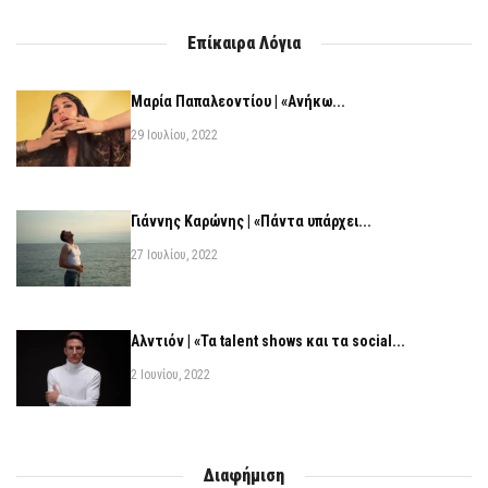
Επίκαιρα Λόγια
Μαρία Παπαλεοντίου | «Ανήκω...
29 Ιουλίου, 2022
Γιάννης Καρώνης | «Πάντα υπάρχει...
27 Ιουλίου, 2022
Αλντιόν | «Τα talent shows και τα social...
2 Ιουνίου, 2022
Διαφήμιση