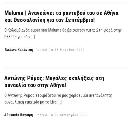
Maluma | Ανανεώνει τα ραντεβού του σε Αθήνα
και Θεσσαλονίκη για τον Σεπτέμβριο!
Ο Κολομβιανός super star Maluma θα βρισκόταν για πρώτη φορά στην
Ελλάδα για δύο […]
Ελεάννα Καπάνταη
Posted On 18 Μαρτίου, 2020
Αντώνης Ρέμος: Μεγάλες εκπλήξεις στη
συναυλία του στην Αθήνα!
Ο Αντώνης Ρέμος ετοιμάζεται να μας χαρίσει μία ανεπανάληπτη
συναυλιακή εμπειρία με το Live […]
Αθανασία Βογιάρη
Posted On 29 Ιανουαρίου, 2020