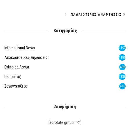
1
ΠΑΛΑΙΌΤΕΡΕΣ ΑΝΑΡΤΉΣΕΙΣ
Κατηγορίες
International News
1192
Αποκλειστικές Δηλώσεις
1190
Επίκαιρα Λόγια
408
Ρεπορτάζ
1386
Συνεντεύξεις
470
Διαφήμιση
[adrotate group="4"]