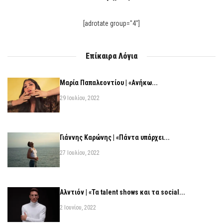
[adrotate group="4"]
Επίκαιρα Λόγια
Μαρία Παπαλεοντίου | «Ανήκω...
29 Ιουλίου, 2022
Γιάννης Καρώνης | «Πάντα υπάρχει...
27 Ιουλίου, 2022
Αλντιόν | «Τα talent shows και τα social...
2 Ιουνίου, 2022