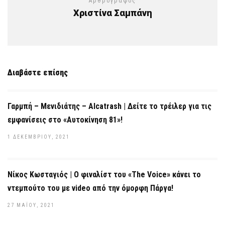
Αρθρογράφος
Χριστίνα Σαμπάνη
Διαβάστε επίσης
Γαρμπή – Μενιδιάτης – Alcatrash | Δείτε το τρέιλερ για τις
εμφανίσεις στο «Αυτοκίνηση 81»!
1 ΔΕΚΕΜΒΡΊΟΥ, 2021
Νίκος Κωσταγιός | Ο φιναλίστ του «The Voice» κάνει το
ντεμπούτο του με video από την όμορφη Πάργα!
27 ΜΑΪ́ΟΥ, 2021