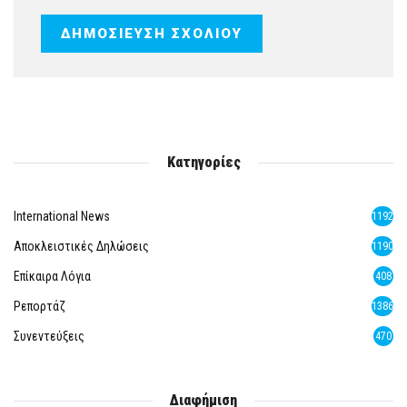
Κατηγορίες
International News
1192
Αποκλειστικές Δηλώσεις
1190
Επίκαιρα Λόγια
408
Ρεπορτάζ
1386
Συνεντεύξεις
470
Διαφήμιση