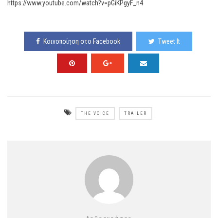
https://www.youtube.com/watch?v=pGiKPgyF_n4
Κοινοποίηση στο Facebook
Tweet It
THE VOICE
TRAILER