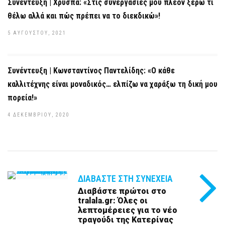
Συνέντευξη | Χρύσπα: «Στις συνεργασίες μου πλέον ξέρω τι
θέλω αλλά και πώς πρέπει να το διεκδικώ»!
5 ΑΥΓΟΎΣΤΟΥ, 2021
Συνέντευξη | Κωνσταντίνος Παντελίδης: «Ο κάθε
καλλιτέχνης είναι μοναδικός… ελπίζω να χαράξω τη δική μου
πορεία!»
4 ΔΕΚΕΜΒΡΊΟΥ, 2020
ΔΙΑΒΆΣΤΕ ΣΤΗ ΣΥΝΈΧΕΙΑ
Διαβάστε πρώτοι στο
tralala.gr: Όλες οι
λεπτομέρειες για το νέο
τραγούδι της Κατερίνας