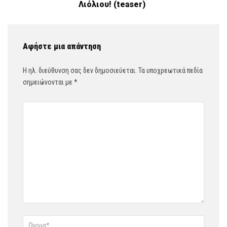
Λιόλιου! (teaser)
Αφήστε μια απάντηση
Η ηλ. διεύθυνση σας δεν δημοσιεύεται.
Τα υποχρεωτικά πεδία
σημειώνονται με
*