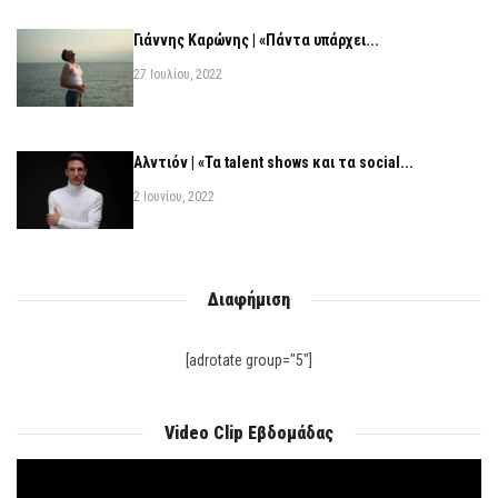
Γιάννης Καρώνης | «Πάντα υπάρχει...
27 Ιουλίου, 2022
Αλντιόν | «Τα talent shows και τα social...
2 Ιουνίου, 2022
Διαφήμιση
[adrotate group="5"]
Video Clip Εβδομάδας
Πρόγραμμα
Αναπαραγωγής