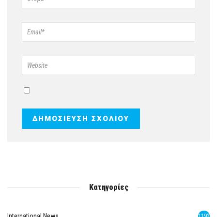
Κατηγορίες
International News
1192