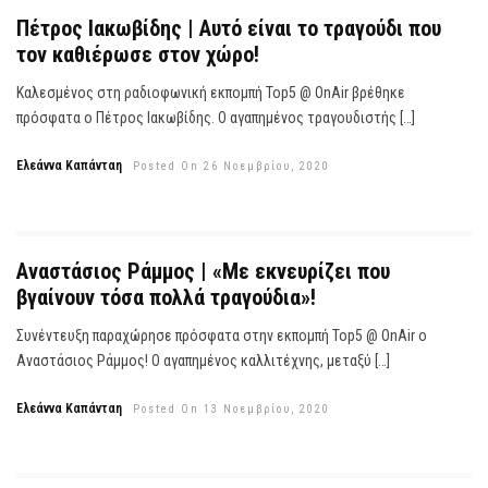
Πέτρος Ιακωβίδης | Αυτό είναι το τραγούδι που
τον καθιέρωσε στον χώρο!
Καλεσμένος στη ραδιοφωνική εκπομπή Top5 @ OnAir βρέθηκε
πρόσφατα ο Πέτρος Ιακωβίδης. Ο αγαπημένος τραγουδιστής […]
Ελεάννα Καπάνταη
Posted On 26 Νοεμβρίου, 2020
Αναστάσιος Ράμμος | «Με εκνευρίζει που
βγαίνουν τόσα πολλά τραγούδια»!
Συνέντευξη παραχώρησε πρόσφατα στην εκπομπή Top5 @ OnAir ο
Αναστάσιος Ράμμος! Ο αγαπημένος καλλιτέχνης, μεταξύ […]
Ελεάννα Καπάνταη
Posted On 13 Νοεμβρίου, 2020