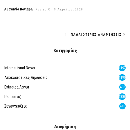
Αθανασία Βογιάρη
Posted On 9 Απριλίου, 2020
1
ΠΑΛΑΙΌΤΕΡΕΣ ΑΝΑΡΤΉΣΕΙΣ
Κατηγορίες
International News
1192
Αποκλειστικές Δηλώσεις
1190
Επίκαιρα Λόγια
408
Ρεπορτάζ
1386
Συνεντεύξεις
470
Διαφήμιση