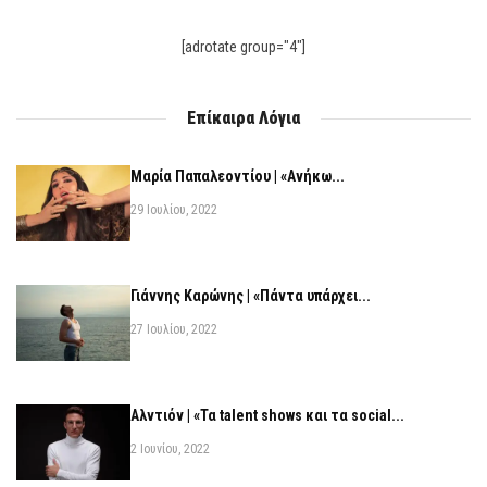
[adrotate group="4"]
Επίκαιρα Λόγια
Μαρία Παπαλεοντίου | «Ανήκω...
29 Ιουλίου, 2022
Γιάννης Καρώνης | «Πάντα υπάρχει...
27 Ιουλίου, 2022
Αλντιόν | «Τα talent shows και τα social...
2 Ιουνίου, 2022