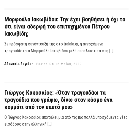
Μορφούλα Ιακωβίδου: Την έχει βοηθήσει ή όχι το
ότι είναι αδερφή του επιτυχημένου Πέτρου
Ιακωβίδη;
Σε πρόσφατη συνέντευξή της στο tralala.gr, η ανερχόμενη
τραγουδίστρια Μορφούλα Ιακωβίδου μιλά αποκλειστικά στη […]
Αθανασία Βογιάρη
Posted On 12 Μαΐου, 2020
Γιώργος Κακοσαίος: «Όταν τραγουδάω τα
τραγούδια που γράφω, δίνω στον κόσμο ένα
κομμάτι από τον εαυτό μου»
Ο Γιώργος Κακοσαίος αποτελεί μια από τις πιο πολλά υποσχόμενες νέες
εισόδους στην ελληνική […]