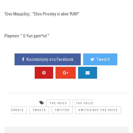
Τόνυ Μαυρίδης : ”Elvis Prissley is alive YURI!”
Playmen: ” Ο Yuri gam*ei! ”
Κοινοποίηση στο Facebook
Tweet It
THE VOICE
THE VOICE
GREECE
TWEETS
TWITTER
ΗΜΙΤΕΛΙΚΌΣ THE VOICE