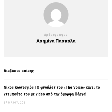
Αρθρογράφος
Ασημίνα Πασπάλα
Διαβάστε επίσης
Νίκος Κωσταγιός | Ο φιναλίστ του «The Voice» κάνει το
ντεμπούτο του με video από την όμορφη Πάργα!
27 ΜΑΪ́ΟΥ, 2021