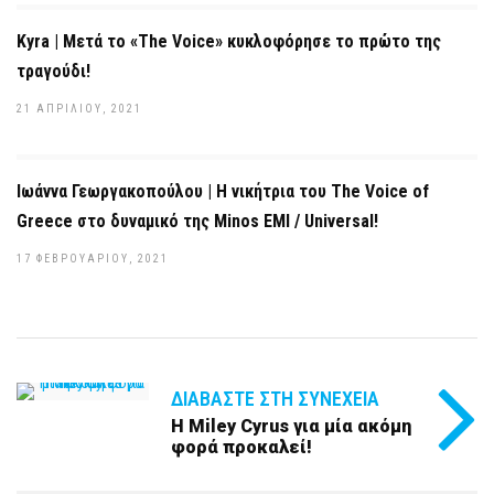
Kyra | Μετά το «The Voice» κυκλοφόρησε το πρώτο της
τραγούδι!
21 ΑΠΡΙΛΊΟΥ, 2021
Ιωάννα Γεωργακοπούλου | Η νικήτρια του The Voice of
Greece στο δυναμικό της Minos EMI / Universal!
17 ΦΕΒΡΟΥΑΡΊΟΥ, 2021
ΔΙΑΒΆΣΤΕ ΣΤΗ ΣΥΝΈΧΕΙΑ
Η Miley Cyrus για μία ακόμη
φορά προκαλεί!