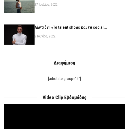
27 Ιουλίου, 2022
Αλντιόν | «Τα talent shows και τα social...
2 Ιουνίου, 2022
Διαφήμιση
[adrotate group="5"]
Video Clip Εβδομάδας
Πρόγραμμα
Αναπαραγωγής
Βίντεο