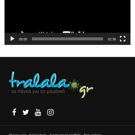
00:00
02:36