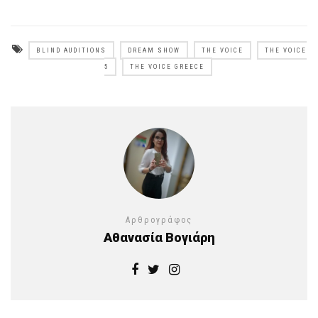
BLIND AUDITIONS
DREAM SHOW
THE VOICE
THE VOICE
5
THE VOICE GREECE
Αρθρογράφος
Αθανασία Βογιάρη