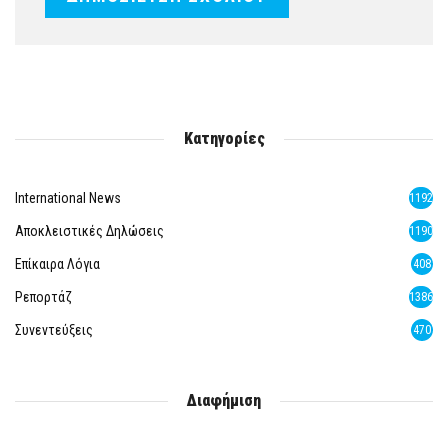
Κατηγορίες
International News
1192
Αποκλειστικές Δηλώσεις
1190
Επίκαιρα Λόγια
408
Ρεπορτάζ
1386
Συνεντεύξεις
470
Διαφήμιση