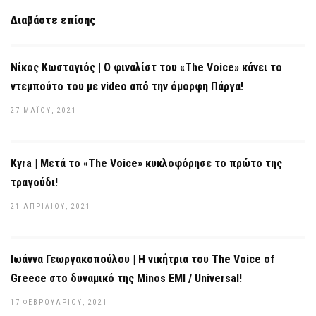
Διαβάστε επίσης
Νίκος Κωσταγιός | Ο φιναλίστ του «The Voice» κάνει το
ντεμπούτο του με video από την όμορφη Πάργα!
27 ΜΑΪ́ΟΥ, 2021
Kyra | Μετά το «The Voice» κυκλοφόρησε το πρώτο της
τραγούδι!
21 ΑΠΡΙΛΊΟΥ, 2021
Ιωάννα Γεωργακοπούλου | Η νικήτρια του The Voice of
Greece στο δυναμικό της Minos EMI / Universal!
17 ΦΕΒΡΟΥΑΡΊΟΥ, 2021