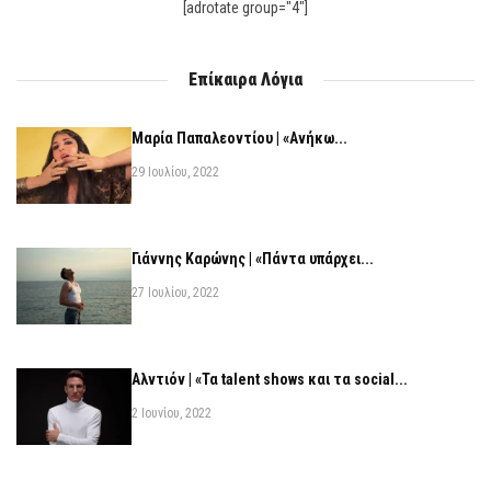
[adrotate group="4"]
Επίκαιρα Λόγια
Μαρία Παπαλεοντίου | «Ανήκω...
29 Ιουλίου, 2022
Γιάννης Καρώνης | «Πάντα υπάρχει...
27 Ιουλίου, 2022
Αλντιόν | «Τα talent shows και τα social...
2 Ιουνίου, 2022