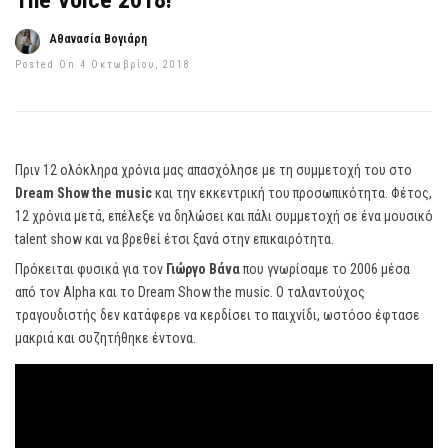
The Voice 2018!
Αθανασία Βογιάρη
Posted On 4 Οκτωβρίου, 2018
Πριν 12 ολόκληρα χρόνια μας απασχόλησε με τη συμμετοχή του στο
Dream Show the music
και την εκκεντρική του προσωπικότητα. Φέτος,
12 χρόνια μετά, επέλεξε να δηλώσει και πάλι συμμετοχή σε ένα μουσικό
talent show και να βρεθεί έτσι ξανά στην επικαιρότητα.
Πρόκειται φυσικά για τον
Γιώργο Βάνα
που γνωρίσαμε το 2006 μέσα
από τον Alpha και το Dream Show the music. Ο ταλαντούχος
τραγουδιστής δεν κατάφερε να κερδίσει το παιχνίδι, ωστόσο έφτασε
μακριά και συζητήθηκε έντονα.