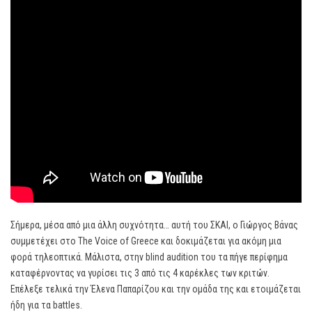
Σήμερα, μέσα από μια άλλη συχνότητα… αυτή του ΣΚΑΙ, ο Γιώργος Βάνας
συμμετέχει στο The Voice of Greece και δοκιμάζεται για ακόμη μια
φορά τηλεοπτικά. Μάλιστα, στην blind audition του τα πήγε περίφημα
καταφέρνοντας να γυρίσει τις 3 από τις 4 καρέκλες των κριτών.
Επέλεξε τελικά την Έλενα Παπαρίζου και την ομάδα της και ετοιμάζεται
ήδη για τα battles.