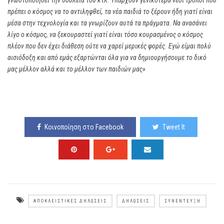
γνωστοποιήσει την δουλειά του κτλ. Υπάρχουν γενικότερα νέοι τρόποι που
πρέπει ο κόσμος να το αντιληφθεί, τα νέα παιδιά το ξέρουν ήδη γιατί είναι
μέσα στην τεχνολογία και τα γνωρίζουν αυτά τα πράγματα. Να ανασάνει
λίγο ο κόσμος, να ξεκουραστεί γιατί είναι τόσο κουρασμένος ο κόσμος
πλέον που δεν έχει διάθεση ούτε να χαρεί μερικές φορές. Εγώ είμαι πολύ
αισιόδοξη και από εμάς εξαρτώνται όλα για να δημιουργήσουμε το δικό
μας μέλλον αλλά και το μέλλον των παιδιών μας»
Κοινοποίηση στο Facebook
Tweet It
ΑΠΟΚΛΕΙΣΤΙΚΈΣ ΔΗΛΏΣΕΙΣ
ΔΗΛΏΣΕΙΣ
ΣΥΝΈΝΤΕΥΞΗ