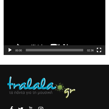
Πρόγραμμα
Αναπαραγωγής
Βίντεο
00:00
02:36