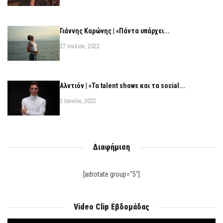
Γιάννης Καρώνης | «Πάντα υπάρχει...
27 Ιουλίου, 2022
Αλντιόν | «Τα talent shows και τα social...
2 Ιουνίου, 2022
Διαφήμιση
[adrotate group="5"]
Video Clip Εβδομάδας