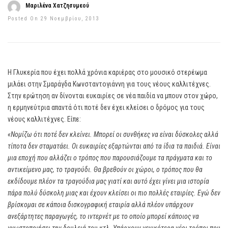
Μαριλένα Χατζησυμεού
Posted On 29 Νοεμβρίου, 2013
Η Γλυκερία που έχει πολλά χρόνια καριέρας στο μουσικό στερέωμα
μιλάει στην Σμαράγδα Κωνσταντογιάννη για τους νέους καλλιτέχνες.
Στην ερώτηση αν δίνονται ευκαιρίες σε νέα παιδία να μπουν στον χώρο,
η ερμηνεύτρια απαντά ότι ποτέ δεν έχει κλείσει ο δρόμος για τους
νέους καλλιτέχνες. Είπε:
«Νομίζω ότι ποτέ δεν κλείνει. Μπορεί οι συνθήκες να είναι δύσκολες αλλά
τίποτα δεν σταματάει. Οι ευκαιρίες εξαρτώνται από τα ίδια τα παιδιά. Είναι
μια εποχή που αλλάζει ο τρόπος που παρουσιάζουμε τα πράγματα και το
αντικείμενο μας, το τραγούδι. Θα βρεθούν οι χώροι, ο τρόπος που θα
εκδίδουμε πλέον τα τραγούδια μας γιατί και αυτό έχει γίνει μια ιστορία
πάρα πολύ δύσκολη μιας και έχουν κλείσει οι πιο πολλές εταιρίες. Εγώ δεν
βρίσκομαι σε κάποια δισκογραφική εταιρία αλλά πλέον υπάρχουν
ανεξάρτητες παραγωγές, το ιντερνέτ με το οποίο μπορεί κάποιος να