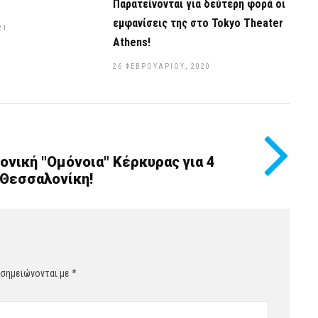
Παρατείνονται για δεύτερη φορά οι
εμφανίσεις της στο Tokyo Theater
21
Athens!
26 ΦΕΒΡΟΥΑΡΊΟΥ, 2020
ονική "Ομόνοια" Κέρκυρας για 4
 Θεσσαλονίκη!
 σημειώνονται με
*