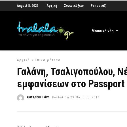
August 8, 2026
Αρχική
Συνεντεύξεις
Ρεπορτάζ
Μουσικά νέα
Αρχική
»
Επικαιρότητα
Γαλάνη, Τσαλιγοπούλου, Ν
εμφανίσεων στο Passport
Κατερίνα Γκίνη
Posted On 23 Μαρτίου, 2016