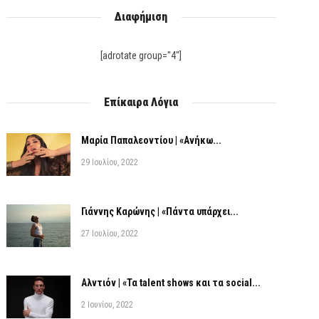
Διαφήμιση
[adrotate group="4"]
Επίκαιρα Λόγια
Μαρία Παπαλεοντίου | «Ανήκω...
29 Ιουλίου, 2022
Γιάννης Καρώνης | «Πάντα υπάρχει...
27 Ιουλίου, 2022
Αλντιόν | «Τα talent shows και τα social...
2 Ιουνίου, 2022