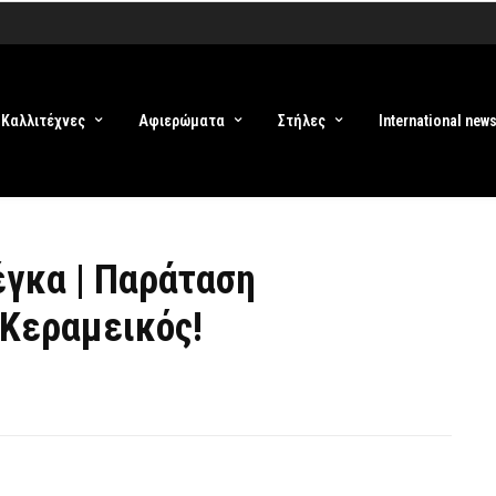
Καλλιτέχνες
Αφιερώματα
Στήλες
International new
έγκα | Παράταση
 Κεραμεικός!