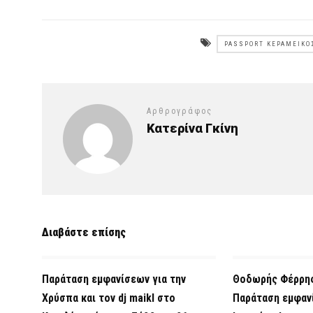
PASSPORT ΚΕΡΑΜΕΙΚΌ
Αρθρογράφος
Κατερίνα Γκίνη
Διαβάστε επίσης
Παράταση εμφανίσεων για την
Θοδωρής Φέρρης
Χρύσπα και τον dj maikl στο
Παράταση εμφαν