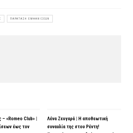
Σ
ΠΑΡΆΤΑΣΗ ΕΜΦΑΝΊΣΕΩΝ
 – «Romeo Club» |
Λένα Ζευγαρά | Η αποθεωτική
ίσεων έως τον
συναυλία της στου Ρέντη!