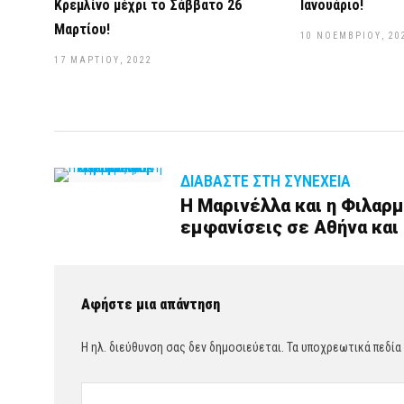
Κρεμλίνο μέχρι το Σάββατο 26
Ιανουάριο!
Μαρτίου!
10 ΝΟΕΜΒΡΊΟΥ, 20
17 ΜΑΡΤΊΟΥ, 2022
ΔΙΑΒΆΣΤΕ ΣΤΗ ΣΥΝΈΧΕΙΑ
Η Μαρινέλλα και η Φιλαρμ
εμφανίσεις σε Αθήνα και
Αφήστε μια απάντηση
Η ηλ. διεύθυνση σας δεν δημοσιεύεται.
Τα υποχρεωτικά πεδία