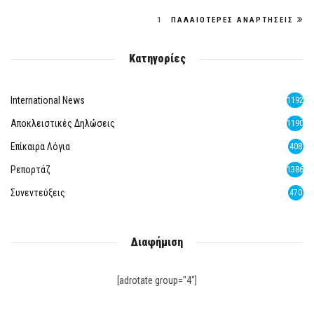
1
ΠΑΛΑΙΌΤΕΡΕΣ ΑΝΑΡΤΉΣΕΙΣ
Κατηγορίες
International News
1192
Αποκλειστικές Δηλώσεις
1190
Επίκαιρα Λόγια
408
Ρεπορτάζ
1386
Συνεντεύξεις
470
Διαφήμιση
[adrotate group="4"]