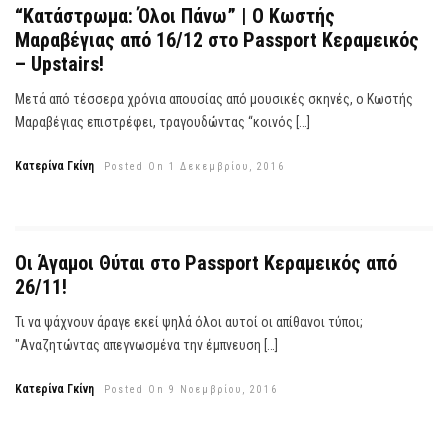
“Κατάστρωμα: Όλοι Πάνω” | Ο Κωστής
Μαραβέγιας από 16/12 στο Passport Κεραμεικός
– Upstairs!
Μετά από τέσσερα χρόνια απουσίας από μουσικές σκηνές, ο Κωστής
Μαραβέγιας επιστρέφει, τραγουδώντας “κοινός […]
Κατερίνα Γκίνη
Posted On 1 Δεκεμβρίου, 2016
Οι Άγαμοι Θύται στο Passport Κεραμεικός από
26/11!
Τι να ψάχνουν άραγε εκεί ψηλά όλοι αυτοί οι απίθανοι τύποι;
"Αναζητώντας απεγνωσμένα την έμπνευση […]
Κατερίνα Γκίνη
Posted On 9 Νοεμβρίου, 2016