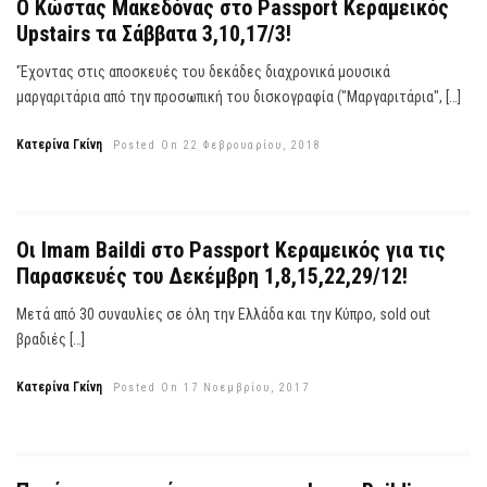
Ο Κώστας Μακεδόνας στο Passport Κεραμεικός
Upstairs τα Σάββατα 3,10,17/3!
'Έχοντας στις αποσκευές του δεκάδες διαχρονικά μουσικά
μαργαριτάρια από την προσωπική του δισκογραφία ("Μαργαριτάρια", […]
Κατερίνα Γκίνη
Posted On 22 Φεβρουαρίου, 2018
Οι Imam Baildi στο Passport Κεραμεικός για τις
Παρασκευές του Δεκέμβρη 1,8,15,22,29/12!
Μετά από 30 συναυλίες σε όλη την Ελλάδα και την Κύπρο, sold out
βραδιές […]
Κατερίνα Γκίνη
Posted On 17 Νοεμβρίου, 2017