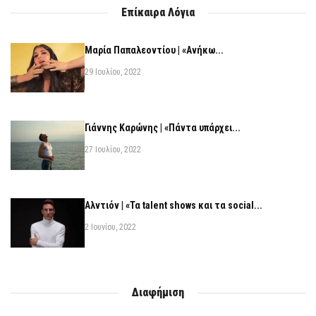
Επίκαιρα Λόγια
Μαρία Παπαλεοντίου | «Ανήκω...
29 Ιουλίου, 2022
Γιάννης Καρώνης | «Πάντα υπάρχει...
27 Ιουλίου, 2022
Αλντιόν | «Τα talent shows και τα social...
2 Ιουνίου, 2022
Διαφήμιση