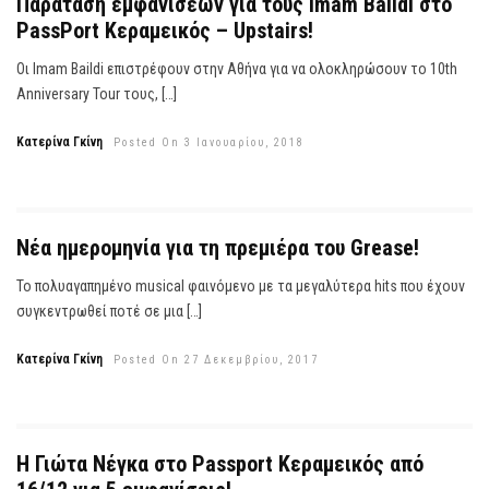
Παράταση εμφανίσεων για τους Imam Baildi στο
PassPort Κεραμεικός – Upstairs!
Οι Imam Baildi επιστρέφουν στην Αθήνα για να ολοκληρώσουν το 10th
Anniversary Tour τους, […]
Κατερίνα Γκίνη
Posted On 3 Ιανουαρίου, 2018
Νέα ημερομηνία για τη πρεμιέρα του Grease!
Το πολυαγαπημένο musical φαινόμενο με τα μεγαλύτερα hits που έχουν
συγκεντρωθεί ποτέ σε μια […]
Κατερίνα Γκίνη
Posted On 27 Δεκεμβρίου, 2017
Η Γιώτα Νέγκα στο Passport Κεραμεικός από