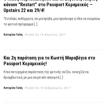
κάνουν “Restart” στο Passport Κεραμεικός –
Upstairs 22 και 29/4!
“Εντελώς αυθόρμητα, σε μια πρόβα, μου προέκυψε η ιδέα να ονομάσω
το φετινό πρόγραμμα […]
Κατερίνα Γκίνη
Posted On 10 Απριλίου, 2017
Και 2η παράταση για το Κωστή Μαραβέγια στο
Passport Κεραμεικός!
Η πιο πετυχημένη παράσταση της φετινής σεζόν, συνεχίζεται
θριαμβευτικά, με μια σειρά από απανωτά […]
Κατερίνα Γκίνη
Posted On 10 Φεβρουαρίου, 2017