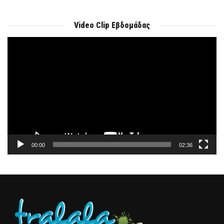
Video Clip Εβδομάδας
Πρόγραμμα
Αναπαραγωγής
Βίντεο
00:00
02:36