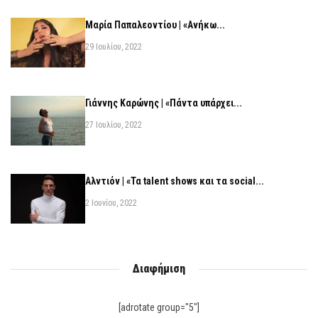
Μαρία Παπαλεοντίου | «Ανήκω...
29 Ιουλίου, 2022
Γιάννης Καρώνης | «Πάντα υπάρχει...
27 Ιουλίου, 2022
Αλντιόν | «Τα talent shows και τα social...
2 Ιουνίου, 2022
Διαφήμιση
[adrotate group="5"]