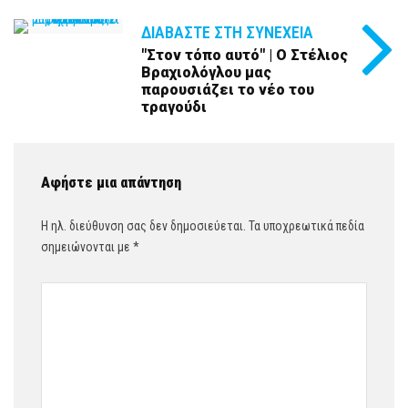
ΔΙΑΒΆΣΤΕ ΣΤΗ ΣΥΝΈΧΕΙΑ
"Στον τόπο αυτό" | Ο Στέλιος
Βραχιολόγλου μας
παρουσιάζει το νέο του
τραγούδι
Αφήστε μια απάντηση
Η ηλ. διεύθυνση σας δεν δημοσιεύεται.
Τα υποχρεωτικά πεδία
σημειώνονται με
*