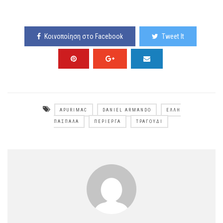
Κοινοποίηση στο Facebook
Tweet It
APURIMAC
DANIEL ARMANDO
ΈΛΛΗ
ΠΑΣΠΑΛΆ
ΠΕΡΊΕΡΓΑ
ΤΡΑΓΟΎΔΙ