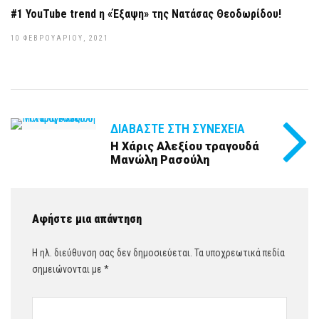
#1 YouTube trend η «Έξαψη» της Νατάσας Θεοδωρίδου!
10 ΦΕΒΡΟΥΑΡΊΟΥ, 2021
ΔΙΑΒΆΣΤΕ ΣΤΗ ΣΥΝΈΧΕΙΑ
Η Χάρις Αλεξίου τραγουδά
Μανώλη Ρασούλη
Αφήστε μια απάντηση
Η ηλ. διεύθυνση σας δεν δημοσιεύεται.
Τα υποχρεωτικά πεδία
σημειώνονται με
*