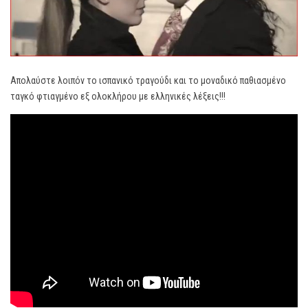
Απολαύστε λοιπόν το ισπανικό τραγούδι και το μοναδικό παθιασμένο
ταγκό φτιαγμένο εξ ολοκλήρου με ελληνικές λέξεις!!!