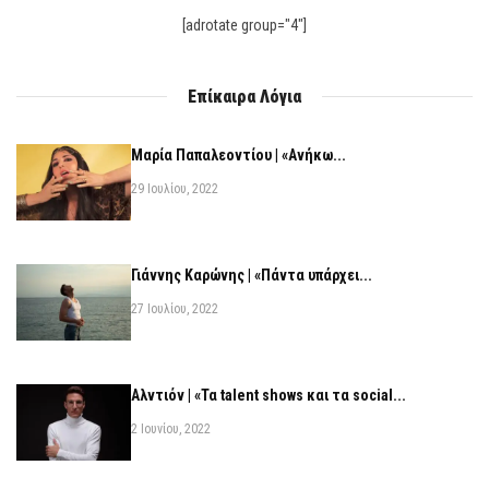
[adrotate group="4"]
Επίκαιρα Λόγια
Μαρία Παπαλεοντίου | «Ανήκω...
29 Ιουλίου, 2022
Γιάννης Καρώνης | «Πάντα υπάρχει...
27 Ιουλίου, 2022
Αλντιόν | «Τα talent shows και τα social...
2 Ιουνίου, 2022