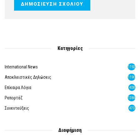
Κατηγορίες
International News
1192
Αποκλειστικές Δηλώσεις
1190
Επίκαιρα Λόγια
408
Ρεπορτάζ
1386
Συνεντεύξεις
470
Διαφήμιση