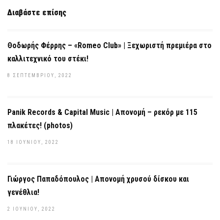
Διαβάστε επίσης
Θοδωρής Φέρρης – «Romeo Club» | Ξεχωριστή πρεμιέρα στο
καλλιτεχνικό του στέκι!
8 ΣΕΠΤΕΜΒΡΊΟΥ, 2022
Panik Records & Capital Music | Απονομή – ρεκόρ με 115
πλακέτες! (photos)
18 ΙΟΥΝΊΟΥ, 2022
Γιώργος Παπαδόπουλος | Απονομή χρυσού δίσκου και
γενέθλια!
2 ΙΟΥΝΊΟΥ, 2022