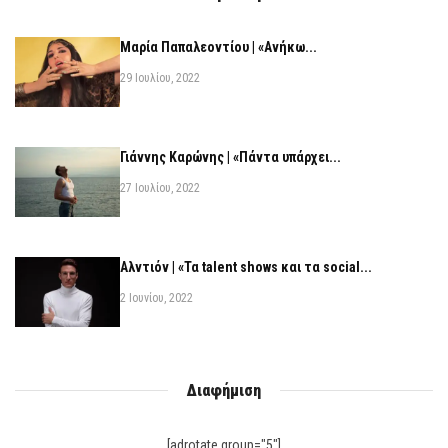
Μαρία Παπαλεοντίου | «Ανήκω...
29 Ιουλίου, 2022
Γιάννης Καρώνης | «Πάντα υπάρχει...
27 Ιουλίου, 2022
Αλντιόν | «Τα talent shows και τα social...
2 Ιουνίου, 2022
Διαφήμιση
[adrotate group="5"]